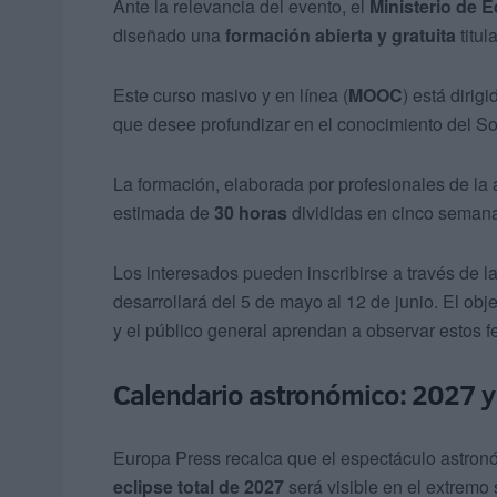
Ante la relevancia del evento, el
Ministerio de 
diseñado una
formación abierta y gratuita
titul
Este curso masivo y en línea (
MOOC
) está dirig
que desee profundizar en el conocimiento del S
La formación, elaborada por profesionales de la as
estimada de
30 horas
divididas en cinco seman
Los interesados pueden inscribirse a través de 
desarrollará del 5 de mayo al 12 de junio. El ob
y el público general aprendan a observar estos
Calendario astronómico: 2027 y 
Europa Press recalca que el espectáculo astronó
eclipse total de 2027
será visible en el extremo 