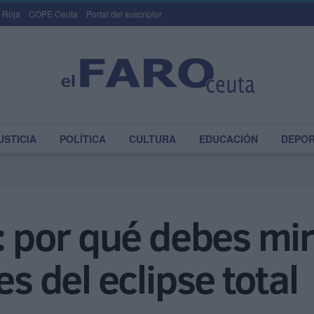
 Roja
COPE Ceuta
Portal del suscriptor
USTICIA
POLÍTICA
CULTURA
EDUCACIÓN
DEPO
: por qué debes mira
es del eclipse total