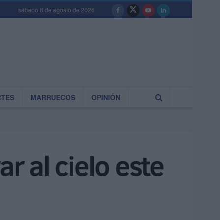
sábado 8 de agosto de 2026
RTES
MARRUECOS
OPINIÓN
r al cielo este