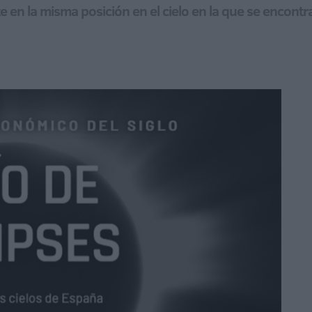
e en la misma posición en el cielo en la que se encontr