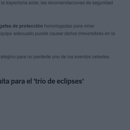
la trayectoria solar, las recomendaciones de seguridad
 gafas de protección
homologadas para mirar
 equipo adecuado puede causar daños irreversibles en la
tratégico para no perderte uno de los eventos celestes
a para el 'trío de eclipses'