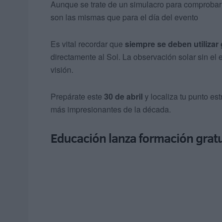
Aunque se trate de un simulacro para comprobar 
son las mismas que para el día del evento
Es vital recordar que
siempre se deben utilizar
directamente al Sol
. La observación solar sin el
visión
.
Prepárate este
30 de abril
y localiza tu punto es
más impresionantes de la década
.
Educación lanza formación gratuit