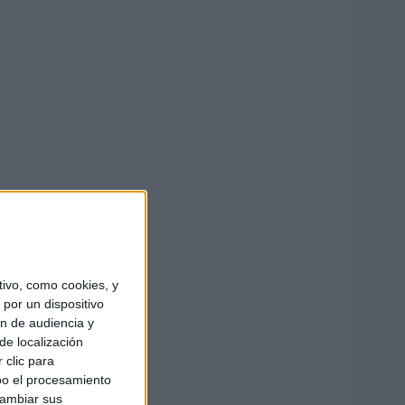
ivo, como cookies, y
por un dispositivo
ón de audiencia y
de localización
 clic para
bo el procesamiento
cambiar sus