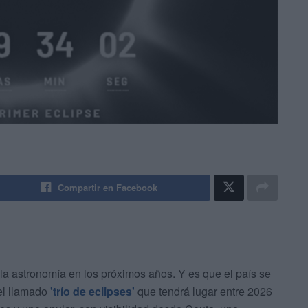
Compartir en Facebook
la astronomía en los próximos años. Y es que el país se
l llamado
'
trío de eclipses'
que tendrá lugar entre 2026