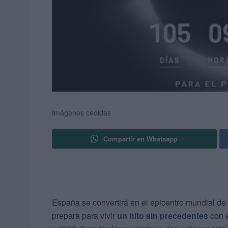
Imágenes cedidas
Compartir en Whatsapp
España se convertirá en el epicentro mundial de 
prepara para vivir
un hito sin precedentes
con e