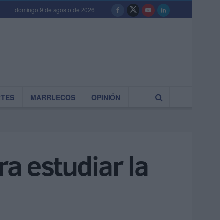
domingo 9 de agosto de 2026
RTES
MARRUECOS
OPINIÓN
a estudiar la