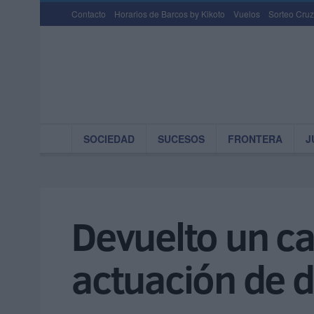
Contacto
Horarios de Barcos by Kikoto
Vuelos
Sorteo Cruz
SOCIEDAD
SUCESOS
FRONTERA
J
Devuelto un ca
actuación de 