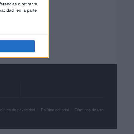
erencias o retirar su
vacidad" en la parte
olítica de privacidad
Política editorial
Términos de uso