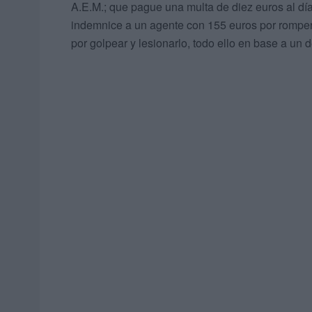
A.E.M.; que pague una multa de diez euros al día
indemnice a un agente con 155 euros por romperle
por golpear y lesionarlo, todo ello en base a un d