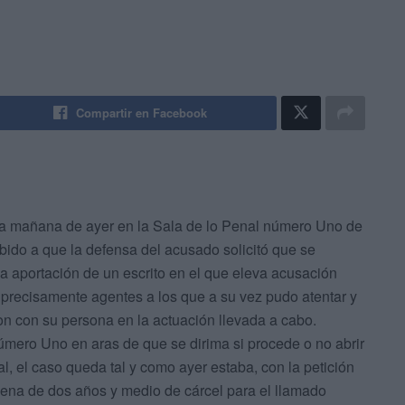
Compartir en Facebook
 la mañana de ayer en la Sala de lo Penal número Uno de
ido a que la defensa del acusado solicitó que se
a aportación de un escrito en el que eleva acusación
 precisamente agentes a los que a su vez pudo atentar y
on con su persona en la actuación llevada a cabo.
úmero Uno en aras de que se dirima si procede o no abrir
al, el caso queda tal y como ayer estaba, con la petición
un pena de dos años y medio de cárcel para el llamado