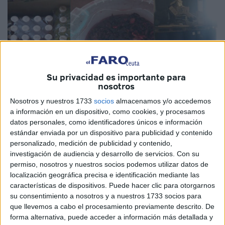
Su privacidad es importante para
nosotros
Nosotros y nuestros 1733
socios
almacenamos y/o accedemos
a información en un dispositivo, como cookies, y procesamos
Imagen cedida: @DGSN_MAROC
datos personales, como identificadores únicos e información
estándar enviada por un dispositivo para publicidad y contenido
personalizado, medición de publicidad y contenido,
investigación de audiencia y desarrollo de servicios.
Con su
permiso, nosotros y nuestros socios podemos utilizar datos de
Agentes del Servicio Provincial de Policía Judicial de
localización geográfica precisa e identificación mediante las
Tánger, en base a la información facilitada por los servicios
características de dispositivos. Puede hacer clic para otorgarnos
de la Dirección General de Vigilancia del Territorio
su consentimiento a nosotros y a nuestros 1733 socios para
Nacional, lograron detener este pasado viernes
a dos
que llevemos a cabo el procesamiento previamente descrito. De
forma alternativa, puede acceder a información más detallada y
personas por su implicación en la preparación de