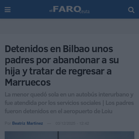
Detenidos en Bilbao unos
padres por abandonar a su
hija y tratar de regresar a
Marruecos
La menor quedó sola en un autobús interurbano y
fue atendida por los servicios sociales | Los padres
fueron detenidos en el aeropuerto de Loiu
Por
Beatriz Martínez
03/12/2025 - 12:42