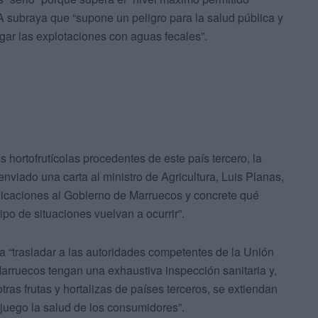
subraya que “supone un peligro para la salud pública y
gar las explotaciones con aguas fecales”.
s hortofrutícolas procedentes de este país tercero, la
nviado una carta al ministro de Agricultura, Luis Planas,
plicaciones al Gobierno de Marruecos y concrete qué
po de situaciones vuelvan a ocurrir”.
 “trasladar a las autoridades competentes de la Unión
rruecos tengan una exhaustiva inspección sanitaria y,
tras frutas y hortalizas de países terceros, se extiendan
 juego la salud de los consumidores”.