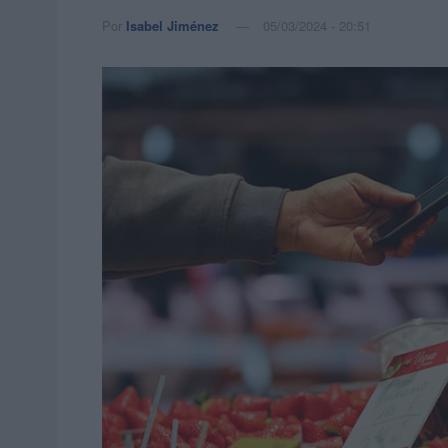
Por
Isabel Jiménez
05/03/2024 - 20:51