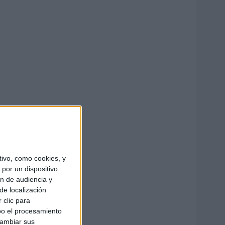
ivo, como cookies, y
por un dispositivo
ón de audiencia y
de localización
 clic para
bo el procesamiento
cambiar sus