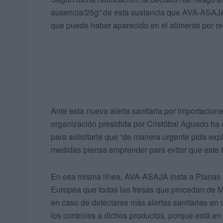
ausencia/25g” de esta sustancia que AVA-ASAJA 
que puede haber aparecido en el alimento por re
Ante esta nueva alerta sanitaria por importacione
organización presidida por Cristóbal Aguado ha e
para solicitarle que “de manera urgente pida ex
medidas piensa emprender para evitar que este ti
En esa misma línea, AVA-ASAJA insta a Planas a
Europea que todas las fresas que procedan de Ma
en caso de detectarse más alertas sanitarias en o
los controles a dichos productos, porque está en