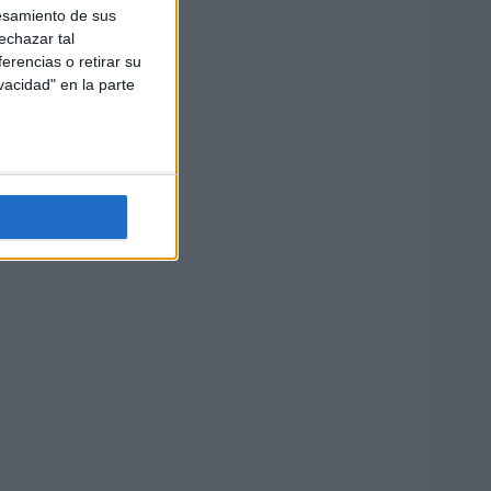
esamiento de sus
echazar tal
erencias o retirar su
vacidad" en la parte