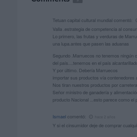
Tetuan capital cultural mundial
comentó:
Valla .estrategia de competencia al consu
Lo primero, las frutas y verduras de Marr
una lupa.antes que pasen las aduanas
Segundo .Marruecos no tenemos ningún ca
del país....tenemos en el país alcantarillado
Y por último. Debería Marruecos
importar sus productos vía contenedores a
Nos tiran nuestros productos por carretera
Señor ministro de ganadería y alimentació
producto Nacional ...esto parece como el
Ismael
comentó:
hace 2 años
Y si el cinsumidor deje de comprar cualqu