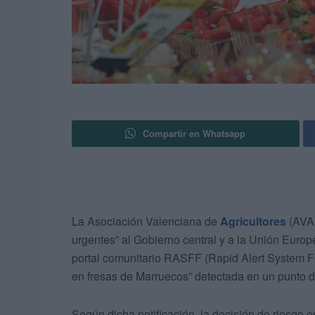
Compartir en Whatsapp
La Asociación Valenciana de
Agricultores
(AVA-
urgentes” al Gobierno central y a la Unión Europe
portal comunitario RASFF (Rapid Alert System F
en fresas de Marruecos” detectada en un punto 
Según dicha notificación, la decisión de riesgo e