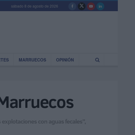
sábado 8 de agosto de 2026
RTES
MARRUECOS
OPINIÓN
e Marruecos
s explotaciones con aguas fecales”,