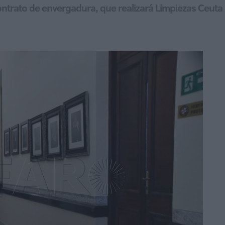
contrato de envergadura, que realizará Limpiezas Ceuta