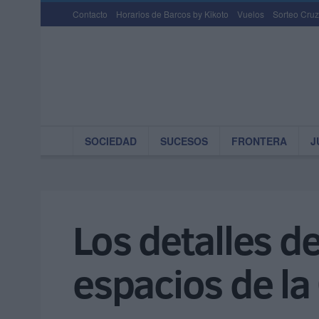
Contacto
Horarios de Barcos by Kikoto
Vuelos
Sorteo Cruz
SOCIEDAD
SUCESOS
FRONTERA
J
Los detalles de
espacios de la