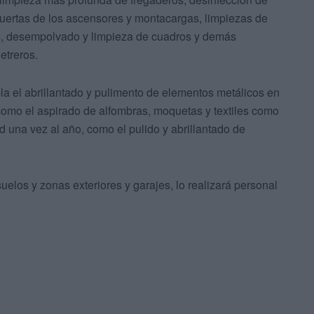
 puertas de los ascensores y montacargas, limpiezas de
as, desempolvado y limpieza de cuadros y demás
etreros.
la el abrillantado y pulimento de elementos metálicos en
 como el aspirado de alfombras, moquetas y textiles como
d una vez al año, como el pulido y abrillantado de
suelos y zonas exteriores y garajes, lo realizará personal