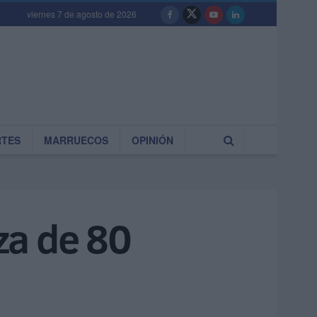
viernes 7 de agosto de 2026
RTES
MARRUECOS
OPINIÓN
eza de 80