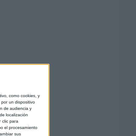
ivo, como cookies, y
por un dispositivo
ón de audiencia y
de localización
 clic para
bo el procesamiento
cambiar sus