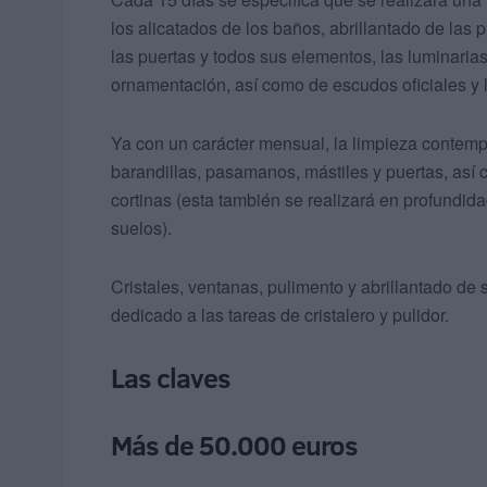
los alicatados de los baños, abrillantado de las
las puertas y todos sus elementos, las luminari
ornamentación, así como de escudos oficiales y l
Ya con un carácter mensual, la limpieza contemp
barandillas, pasamanos, mástiles y puertas, así
cortinas (esta también se realizará en profundida
suelos).
Cristales, ventanas, pulimento y abrillantado de 
dedicado a las tareas de cristalero y pulidor.
Las claves
Más de 50.000 euros