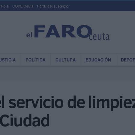
 Roja
COPE Ceuta
Portal del suscriptor
USTICIA
POLÍTICA
CULTURA
EDUCACIÓN
DEPO
l servicio de limpi
 Ciudad