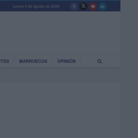
jueves 6 de agosto de 2026
RTES
MARRUECOS
OPINIÓN