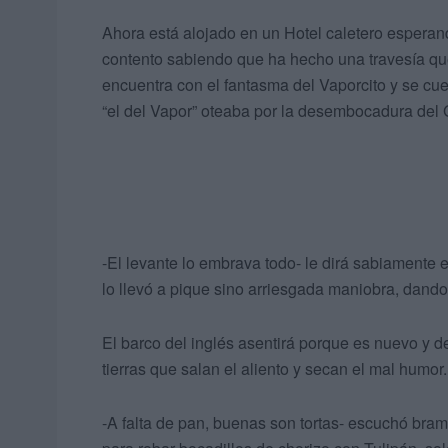
Ahora está alojado en un Hotel caletero esperan
contento sabiendo que ha hecho una travesía que 
encuentra con el fantasma del Vaporcito y se c
“el del Vapor” oteaba por la desembocadura del 
-El levante lo embrava todo- le dirá sabiamente 
lo llevó a pique sino arriesgada maniobra, dand
El barco del inglés asentirá porque es nuevo y d
tierras que salan el aliento y secan el mal humor.
-A falta de pan, buenas son tortas- escuchó bra