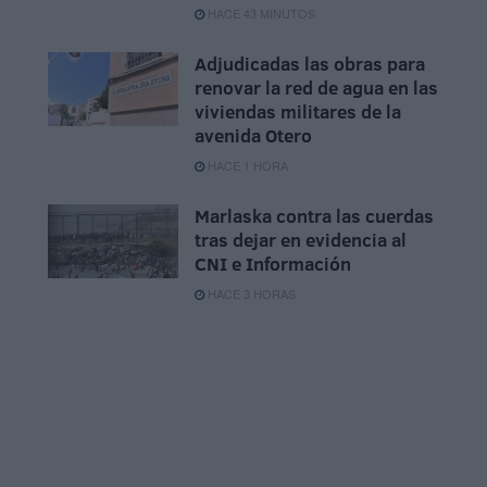
HACE 43 MINUTOS
Adjudicadas las obras para
renovar la red de agua en las
viviendas militares de la
avenida Otero
HACE 1 HORA
Marlaska contra las cuerdas
tras dejar en evidencia al
CNI e Información
HACE 3 HORAS