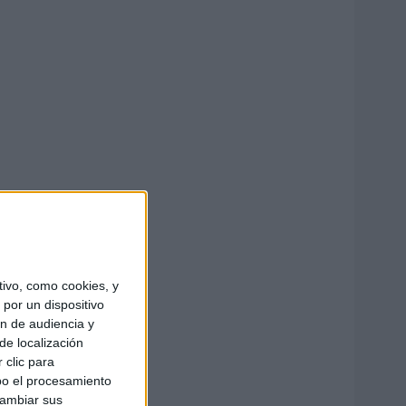
ivo, como cookies, y
por un dispositivo
ón de audiencia y
de localización
 clic para
bo el procesamiento
cambiar sus