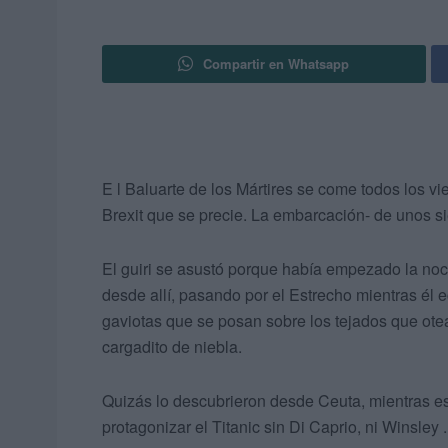
Compartir en Whatsapp
E l Baluarte de los Mártires se come todos los v
Brexit que se precie. La embarcación- de unos s
El guiri se asustó porque había empezado la noc
desde allí, pasando por el Estrecho mientras él
gaviotas que se posan sobre los tejados que otea
cargadito de niebla.
Quizás lo descubrieron desde Ceuta, mientras esp
protagonizar el Titanic sin Di Caprio, ni Winsley .