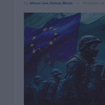
Por
Alfonso José Jiménez Maroto
05/04/2024 - 04