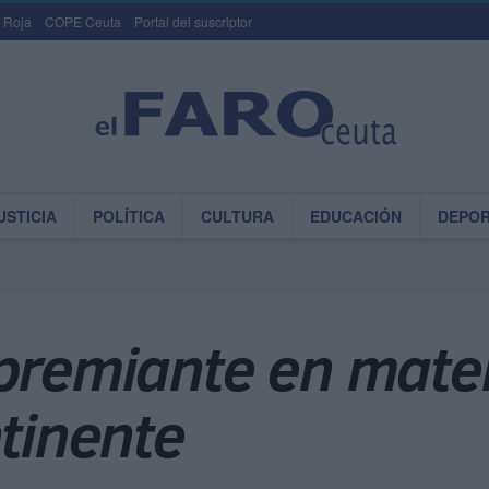
 Roja
COPE Ceuta
Portal del suscriptor
USTICIA
POLÍTICA
CULTURA
EDUCACIÓN
DEPO
apremiante en mate
ntinente