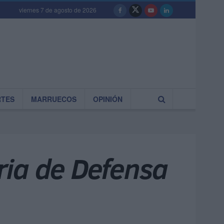
viernes 7 de agosto de 2026
RTES
MARRUECOS
OPINIÓN
ria de Defensa