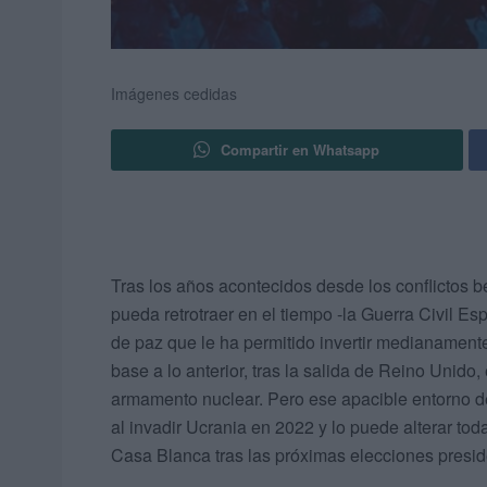
Imágenes cedidas
Compartir en Whatsapp
Tras los años acontecidos desde los conflictos b
pueda retrotraer en el tiempo -la Guerra Civil E
de paz que le ha permitido invertir medianamente 
base a lo anterior, tras la salida de Reino Unid
armamento nuclear. Pero ese apacible entorno d
al invadir Ucrania en 2022 y lo puede alterar to
Casa Blanca tras las próximas elecciones presid