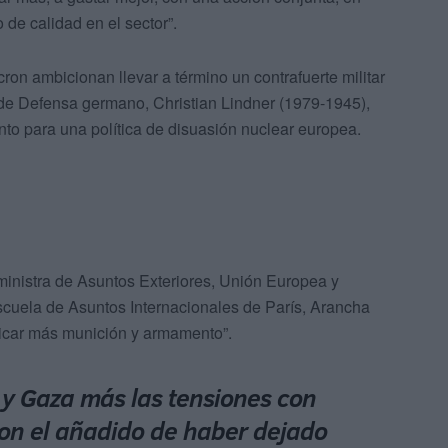
de calidad en el sector”.
ron ambicionan llevar a término un contrafuerte militar
 de Defensa germano, Christian Lindner (1979-1945),
to para una política de disuasión nuclear europea.
ministra de Asuntos Exteriores, Unión Europea y
cuela de Asuntos Internacionales de París, Arancha
ricar más munición y armamento”.
a y Gaza más las tensiones con
con el añadido de haber dejado