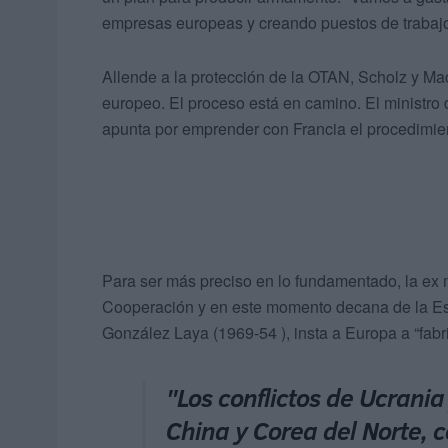
empresas europeas y creando puestos de trabajo 
Allende a la protección de la OTAN, Scholz y Mac
europeo. El proceso está en camino. El ministro
apunta por emprender con Francia el procedimien
Para ser más preciso en lo fundamentado, la ex 
Cooperación y en este momento decana de la Es
González Laya (1969-54 ), insta a Europa a “fab
"Los conflictos de Ucrani
China y Corea del Norte, 