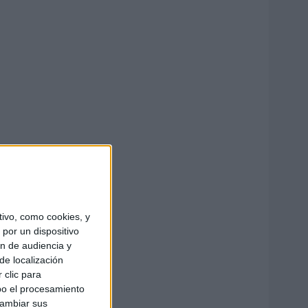
ivo, como cookies, y
por un dispositivo
ón de audiencia y
de localización
 clic para
bo el procesamiento
cambiar sus