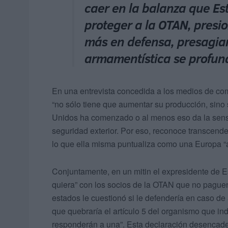
caer en la balanza que Es
proteger a la OTAN, presi
más en defensa, presagian
armamentística se profun
En una entrevista concedida a los medios de c
“no sólo tiene que aumentar su producción, sin
Unidos ha comenzado o al menos eso da la sensa
seguridad exterior. Por eso, reconoce transcend
lo que ella misma puntualiza como una Europa “
Conjuntamente, en un mitin el expresidente de Es
quiera” con los socios de la OTAN que no paguen
estados le cuestionó si le defendería en caso de
que quebraría el artículo 5 del organismo que in
responderán a una”. Esta declaración desencaden