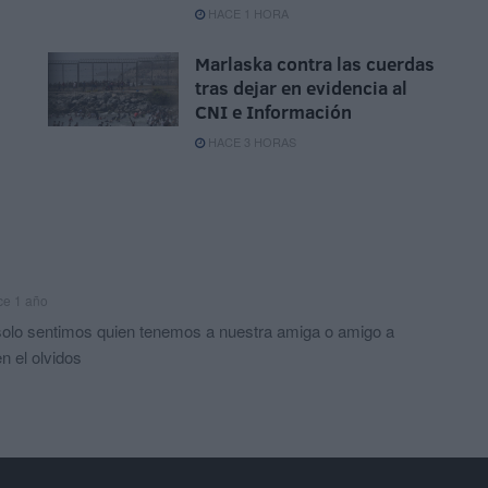
HACE 1 HORA
Marlaska contra las cuerdas
tras dejar en evidencia al
CNI e Información
HACE 3 HORAS
ce 1 año
solo sentimos quien tenemos a nuestra amiga o amigo a
n el olvidos