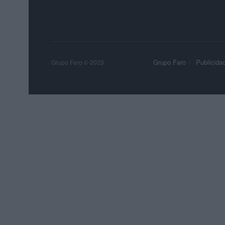
Grupo Faro
Publicida
Grupo Faro © 2023