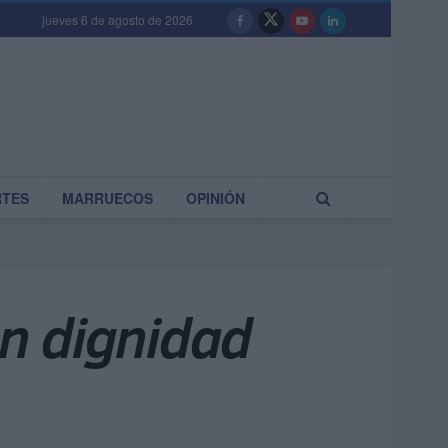
jueves 6 de agosto de 2026
RTES
MARRUECOS
OPINIÓN
n dignidad