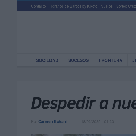
Contacto
Horarios de Barcos by Kikoto
Vuelos
Sorteo Cruz
SOCIEDAD
SUCESOS
FRONTERA
J
Despedir a nu
Por
Carmen Echarri
18/03/2025 - 04:30