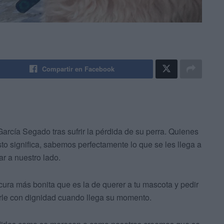
Compartir en Facebook
arcía Segado tras sufrir la pérdida de su perra. Quienes
 significa, sabemos perfectamente lo que se les llega a
r a nuestro lado.
cura más bonita que es la de querer a tu mascota y pedir
rle con dignidad cuando llega su momento.