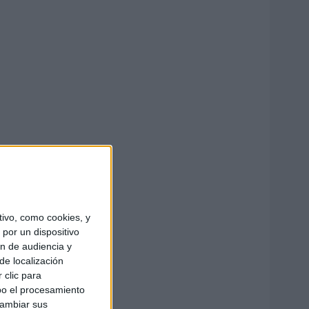
ivo, como cookies, y
por un dispositivo
ón de audiencia y
de localización
 clic para
bo el procesamiento
cambiar sus