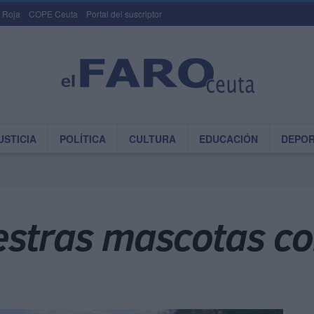
 Roja
COPE Ceuta
Portal del suscriptor
USTICIA
POLÍTICA
CULTURA
EDUCACIÓN
DEPO
estras mascotas co