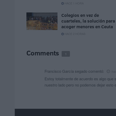
HACE 1 HORA
Colegios en vez de
cuarteles, la solución para
acoger menores en Ceuta
HACE 2 HORAS
Comments
1
Francisco García segado
comentó:
ha
Estoy totalmente de acuerdo es algo que 
nuestro lado pero no podemos dejar esto e