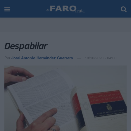
Despabilar
Por
José Antonio Hernández Guerrero
18/10/2020 - 04:00