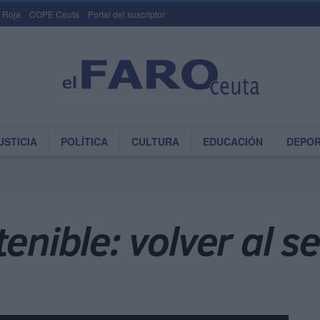
 Roja
COPE Ceuta
Portal del suscriptor
USTICIA
POLÍTICA
CULTURA
EDUCACIÓN
DEPO
tenible: volver al 