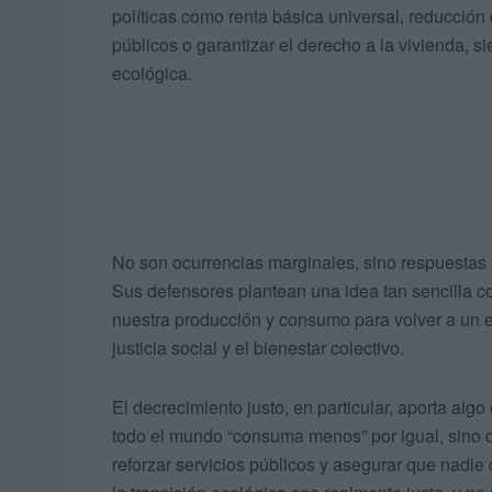
políticas como renta básica universal, reducción d
públicos o garantizar el derecho a la vivienda, sie
ecológica.
No son ocurrencias marginales, sino respuestas 
Sus defensores plantean una idea tan sencilla c
nuestra producción y consumo para volver a un e
justicia social y el bienestar colectivo.
El decrecimiento justo, en particular, aporta algo
todo el mundo “consuma menos” por igual, sino de
reforzar servicios públicos y asegurar que nadi