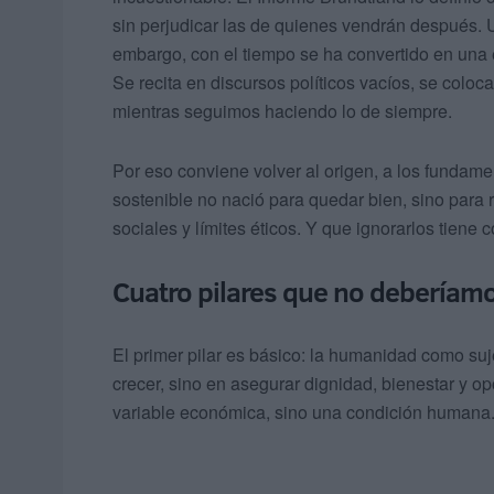
sin perjudicar las de quienes vendrán después. 
embargo, con el tiempo se ha convertido en una
Se recita en discursos políticos vacíos, se colo
mientras seguimos haciendo lo de siempre.
Por eso conviene volver al origen, a los fundame
sostenible no nació para quedar bien, sino para r
sociales y límites éticos. Y que ignorarlos tiene
Cuatro pilares que no deberíamo
El primer pilar es básico: la humanidad como suj
crecer, sino en asegurar dignidad, bienestar y o
variable económica, sino una condición humana