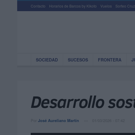
Contacto
Horarios de Barcos by Kikoto
Vuelos
Sorteo Cruz
SOCIEDAD
SUCESOS
FRONTERA
J
Desarrollo sos
Por
José Aureliano Martín
01/03/2026 - 07:42