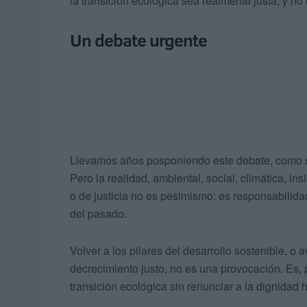
la transición ecológica sea realmente justa, y no
Un debate urgente
Llevamos años posponiendo este debate, como si 
Pero la realidad, ambiental, social, climática, in
o de justicia no es pesimismo: es responsabilida
del pasado.
Volver a los pilares del desarrollo sostenible, 
decrecimiento justo, no es una provocación. Es,
transición ecológica sin renunciar a la dignidad