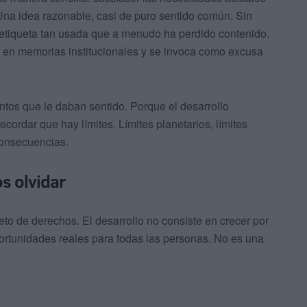
Una idea razonable, casi de puro sentido común. Sin
 etiqueta tan usada que a menudo ha perdido contenido.
ca en memorias institucionales y se invoca como excusa
ntos que le daban sentido. Porque el desarrollo
ecordar que hay límites. Límites planetarios, límites
 consecuencias.
s olvidar
eto de derechos. El desarrollo no consiste en crecer por
portunidades reales para todas las personas. No es una
.