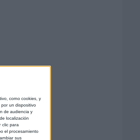
ivo, como cookies, y
por un dispositivo
ón de audiencia y
de localización
 clic para
bo el procesamiento
cambiar sus