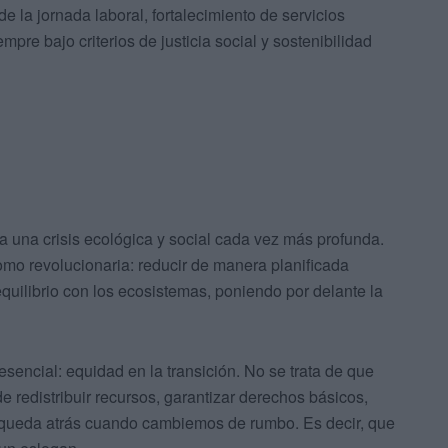
e la jornada laboral, fortalecimiento de servicios
mpre bajo criterios de justicia social y sostenibilidad
a una crisis ecológica y social cada vez más profunda.
omo revolucionaria: reducir de manera planificada
quilibrio con los ecosistemas, poniendo por delante la
 esencial: equidad en la transición. No se trata de que
 redistribuir recursos, garantizar derechos básicos,
e queda atrás cuando cambiemos de rumbo. Es decir, que