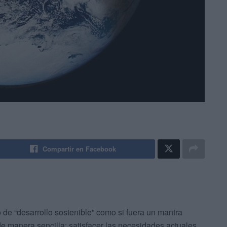
Compartir en Facebook
 de “desarrollo sostenible” como si fuera un mantra
de manera sencilla: satisfacer las necesidades actuales