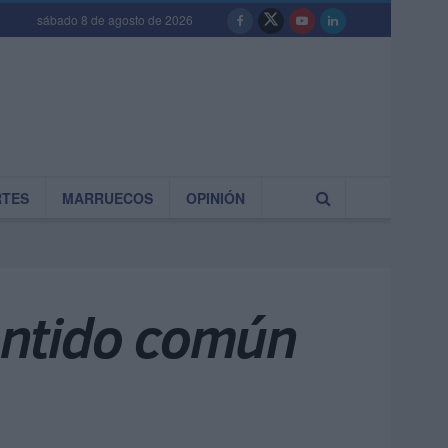
sábado 8 de agosto de 2026
RTES
MARRUECOS
OPINIÓN
sentido común