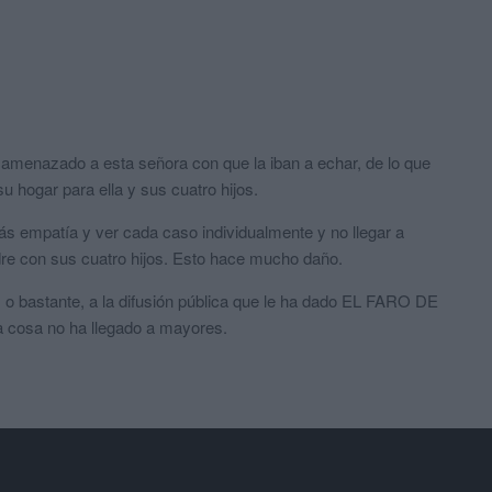
n amenazado a esta señora con que la iban a echar, de lo que
u hogar para ella y sus cuatro hijos.
s empatía y ver cada caso individualmente y no llegar a
re con sus cuatro hijos. Esto hace mucho daño.
 o bastante, a la difusión pública que le ha dado EL FARO DE
 cosa no ha llegado a mayores.