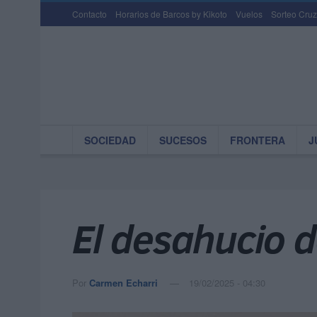
Contacto
Horarios de Barcos by Kikoto
Vuelos
Sorteo Cruz
SOCIEDAD
SUCESOS
FRONTERA
J
El desahucio 
Por
Carmen Echarri
19/02/2025 - 04:30