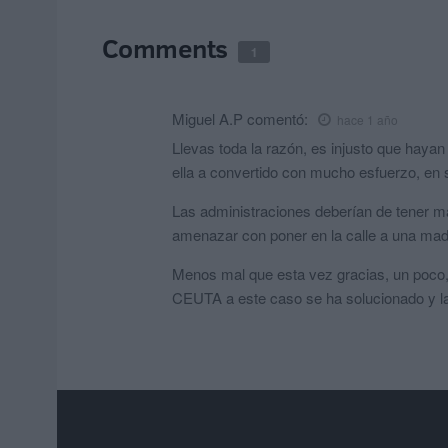
Comments
1
Miguel A.P
comentó:
hace 1 año
Llevas toda la razón, es injusto que haya
ella a convertido con mucho esfuerzo, en s
Las administraciones deberían de tener má
amenazar con poner en la calle a una mad
Menos mal que esta vez gracias, un poco,
CEUTA a este caso se ha solucionado y la