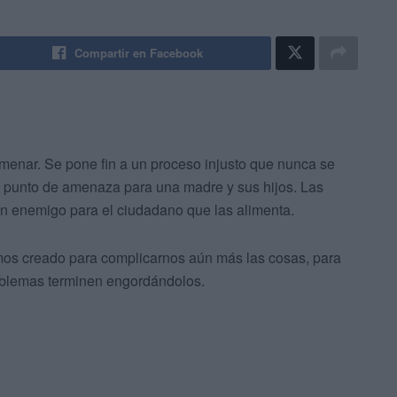
Compartir en Facebook
enar. Se pone fin a un proceso injusto que nunca se
te punto de amenaza para una madre y sus hijos. Las
un enemigo para el ciudadano que las alimenta.
amos creado para complicarnos aún más las cosas, para
roblemas terminen engordándolos.