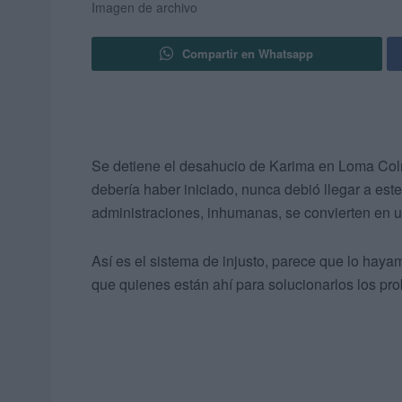
Imagen de archivo
Compartir en Whatsapp
Se detiene el desahucio de Karima en Loma Colm
debería haber iniciado, nunca debió llegar a es
administraciones, inhumanas, se convierten en 
Así es el sistema de injusto, parece que lo hay
que quienes están ahí para solucionarlos los p