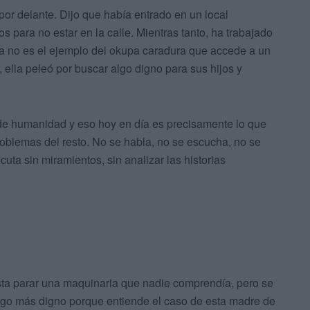
or delante. Dijo que había entrado en un local
s para no estar en la calle. Mientras tanto, ha trabajado
la no es el ejemplo del okupa caradura que accede a un
, ella peleó por buscar algo digno para sus hijos y
de humanidad y eso hoy en día es precisamente lo que
roblemas del resto. No se habla, no se escucha, no se
ta sin miramientos, sin analizar las historias
asta parar una maquinaria que nadie comprendía, pero se
lgo más digno porque entiende el caso de esta madre de