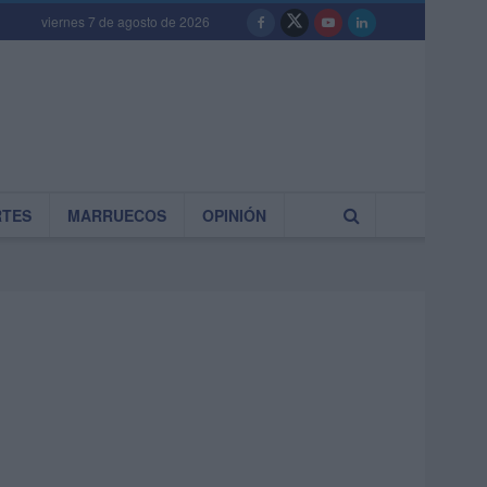
viernes 7 de agosto de 2026
RTES
MARRUECOS
OPINIÓN