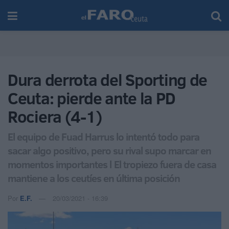
Dura derrota del Sporting de
Ceuta: pierde ante la PD
Rociera (4-1)
El equipo de Fuad Harrus lo intentó todo para
sacar algo positivo, pero su rival supo marcar en
momentos importantes l El tropiezo fuera de casa
mantiene a los ceutíes en última posición
Por
E.F.
20/03/2021 - 16:39