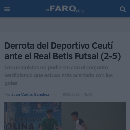
Derrota del Deportivo Ceutí
ante el Real Betis Futsal (2-5)
Los unionistas no pudieron con el conjunto
verdiblanco que estuvo más acertado con los
goles
Por
Juan Carlos Sánchez
16/09/2023 - 19:08