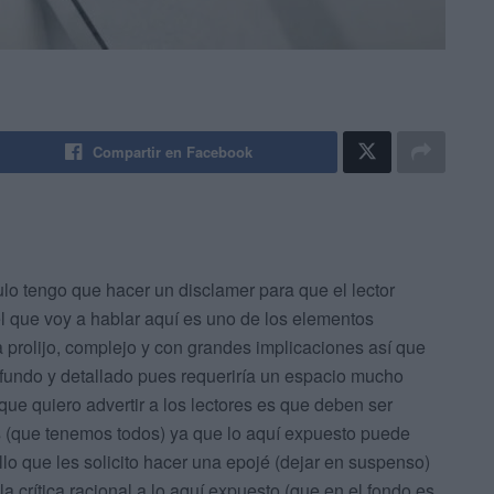
Compartir en Facebook
ulo tengo que hacer un disclamer para que el lector
el que voy a hablar aquí es uno de los elementos
a prolijo, complejo y con grandes implicaciones así que
ofundo y detallado pues requeriría un espacio mucho
ue quiero advertir a los lectores es que deben ser
s (que tenemos todos) ya que lo aquí expuesto puede
llo que les solicito hacer una epojé (dejar en suspenso)
 la crítica racional a lo aquí expuesto (que en el fondo es