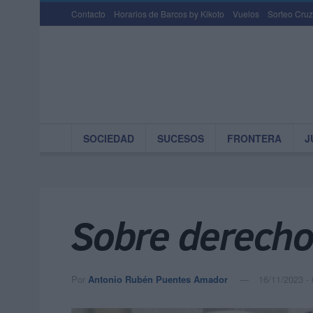
Contacto
Horarios de Barcos by Kikoto
Vuelos
Sorteo Cruz
SOCIEDAD
SUCESOS
FRONTERA
J
Sobre derechos
Por
Antonio Rubén Puentes Amador
16/11/2023 - 