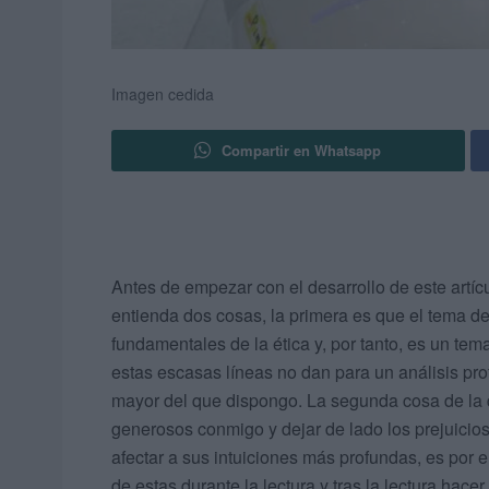
Imagen cedida
Compartir en Whatsapp
Antes de empezar con el desarrollo de este artíc
entienda dos cosas, la primera es que el tema d
fundamentales de la ética y, por tanto, es un tem
estas escasas líneas no dan para un análisis pr
mayor del que dispongo. La segunda cosa de la q
generosos conmigo y dejar de lado los prejuicio
afectar a sus intuiciones más profundas, es por e
de estas durante la lectura y tras la lectura hacer