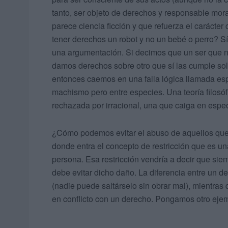
tanto, ser objeto de derechos y responsable mora
parece ciencia ficción y que refuerza el carácter
tener derechos un robot y no un bebé o perro? Sí
una argumentación. Si decimos que un ser que n
damos derechos sobre otro que sí las cumple sol
entonces caemos en una falla lógica llamada esp
machismo pero entre especies. Una teoría filosó
rechazada por irracional, una que caiga en espe
¿Cómo podemos evitar el abuso de aquellos que
donde entra el concepto de restricción que es una
persona. Esa restricción vendría a decir que sie
debe evitar dicho daño. La diferencia entre un d
(nadie puede saltárselo sin obrar mal), mientras 
en conflicto con un derecho. Pongamos otro eje