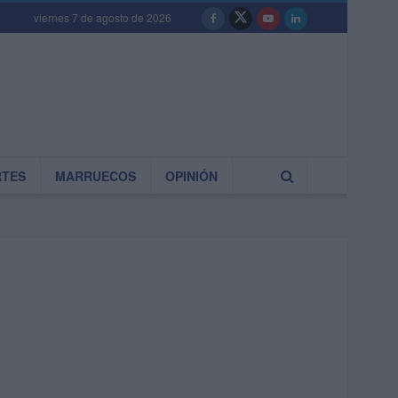
viernes 7 de agosto de 2026
RTES
MARRUECOS
OPINIÓN