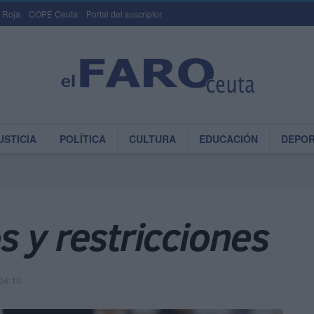
 Roja
COPE Ceuta
Portal del suscriptor
USTICIA
POLÍTICA
CULTURA
EDUCACIÓN
DEPO
 y restricciones
04:10