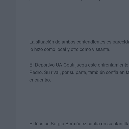
La situación de ambos contendientes es pareci
lo hizo como local y otro como visitante.
El Deportivo UA Ceutí juega este enfrentamient
Pedro. Su rival, por su parte, también confía en 
encuentro.
El técnico Sergio Bermúdez confía en su plantil