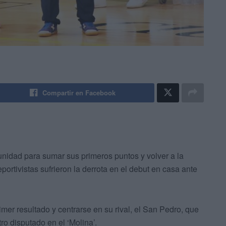
Compartir en Facebook
nidad para sumar sus primeros puntos y volver a la
ortivistas sufrieron la derrota en el debut en casa ante
imer resultado y centrarse en su rival, el San Pedro, que
o disputado en el ‘Molina’.