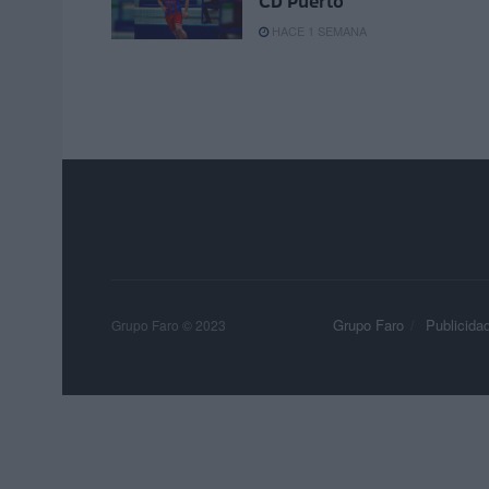
CD Puerto
HACE 1 SEMANA
Grupo Faro
Publicida
Grupo Faro © 2023