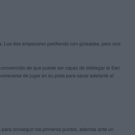
da. Los dos empezaron perdiendo con goleadas, pero uno
o convencido de que puede ser capaz de doblegar al San
favorecerse de jugar en su pista para sacar adelante el
la para conseguir los primeros puntos, además ante un