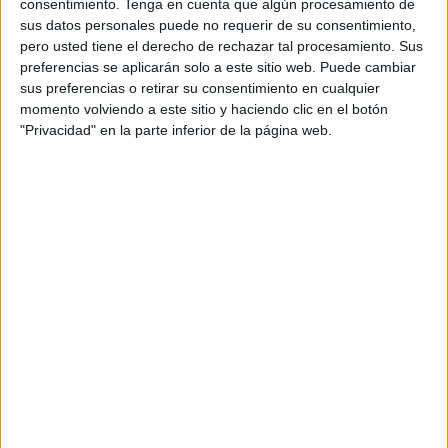
consentimiento.
Tenga en cuenta que algún procesamiento de
El equipo de Sergio Bermúdez jugaron un buen partido y
sus datos personales puede no requerir de su consentimiento,
fueron los claros dominadores del mismo. El San Pedro no
pero usted tiene el derecho de rechazar tal procesamiento. Sus
estuvo a la altura y cayó por un contundente marcador.
preferencias se aplicarán solo a este sitio web. Puede cambiar
sus preferencias o retirar su consentimiento en cualquier
El conjunto blanquinegro empezó bien el choque, gracias
momento volviendo a este sitio y haciendo clic en el botón
al gol de Texeira, que lo ponía por delante en la primera
"Privacidad" en la parte inferior de la página web.
mitad. En este periodo tuvo opciones para incrementar el
resultado pero fue incapaz de hacerlo. El 0-1 era suficiente
para marcharse al vestuario con buenas sensaciones,
aunque con el peligro de que su rival consiguiera el
empate.
En la reanudación, el San Pedro salió con la intención de
darle la vuelta al marcador. Durante muchos minutos
estuvieron en pista utilizando el portero-jugador, pero el
Deportivo UA Ceutí, muy serio atrás, impidió que su rival
pudiera conseguir el empate.