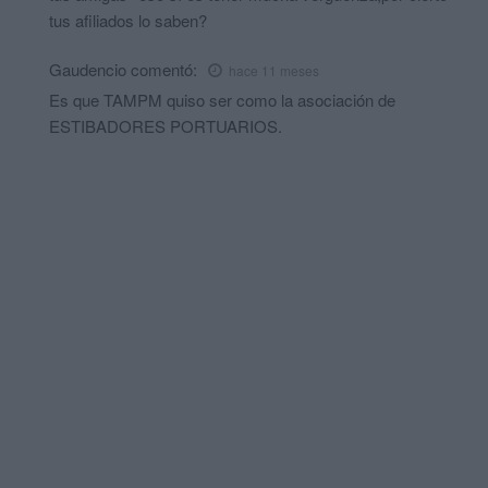
tus afiliados lo saben?
Gaudencio
comentó:
hace 11 meses
Es que TAMPM quiso ser como la asociación de
ESTIBADORES PORTUARIOS.