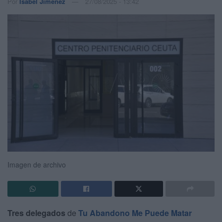
Por
Isabel Jiménez
27/08/2025 - 13:42
Imagen de archivo
Tres delegados
de
Tu Abandono Me Puede Matar