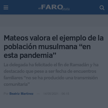
Mateos valora el ejemplo de la
población musulmana “en
esta pandemia”
La delegada ha felicitado el fin de Ramadán y ha
destacado que pese a ser fecha de encuentros
familiares “no se ha producido una transmisión
comunitaria”
Por
Beatriz Martínez
14/05/2021 - 06:15