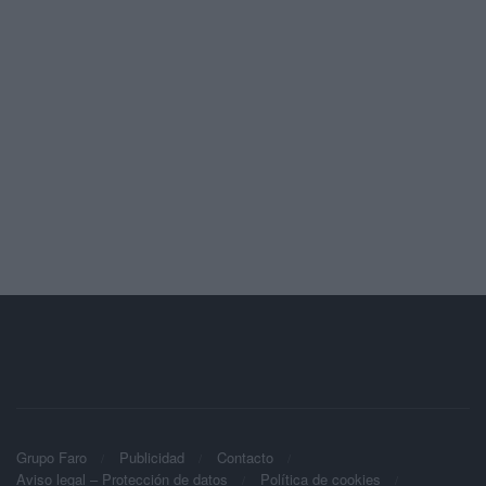
Grupo Faro
Publicidad
Contacto
Aviso legal – Protección de datos
Política de cookies