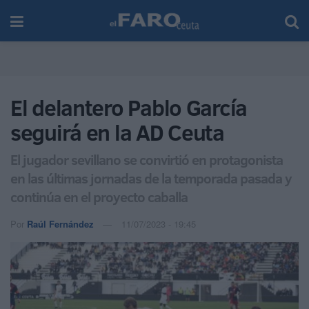
El delantero Pablo García
seguirá en la AD Ceuta
El jugador sevillano se convirtió en protagonista
en las últimas jornadas de la temporada pasada y
continúa en el proyecto caballa
Por
Raúl Fernández
11/07/2023 - 19:45