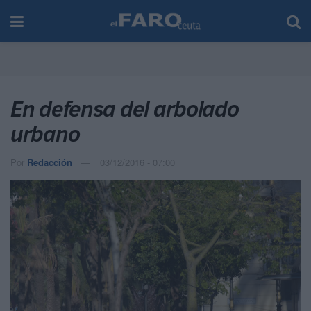
En defensa del arbolado
urbano
Por
Redacción
03/12/2016 - 07:00