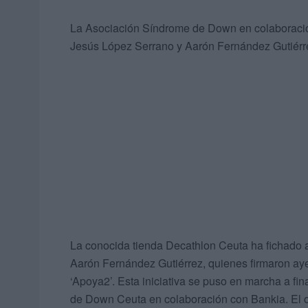
La Asociación Síndrome de Down en colaboración c
Jesús López Serrano y Aarón Fernández Gutiérr
La conocida tienda Decathlon Ceuta ha fichado
Aarón Fernández Gutiérrez, quienes firmaron ayer
‘Apoya2’. Esta iniciativa se puso en marcha a fi
de Down Ceuta en colaboración con Bankia. El obje