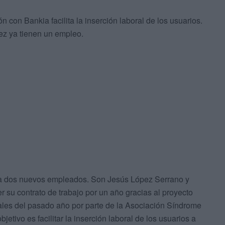
on Bankia facilita la inserción laboral de los usuarios.
ez ya tienen un empleo.
 a dos nuevos empleados. Son Jesús López Serrano y
 su contrato de trabajo por un año gracias al proyecto
nales del pasado año por parte de la Asociación Síndrome
tivo es facilitar la inserción laboral de los usuarios a