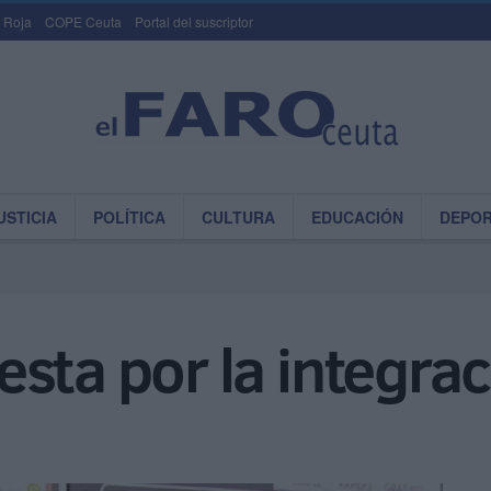
 Roja
COPE Ceuta
Portal del suscriptor
USTICIA
POLÍTICA
CULTURA
EDUCACIÓN
DEPO
sta por la integra