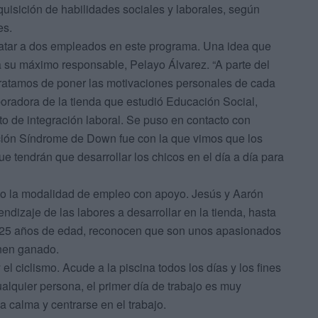
quisición de habilidades sociales y laborales, según
es.
atar a dos empleados en este programa. Una idea que
a su máximo responsable, Pelayo Álvarez. “A parte del
 tratamos de poner las motivaciones personales de cada
boradora de la tienda que estudió Educación Social,
to de integración laboral. Se puso en contacto con
ción Síndrome de Down fue con la que vimos que los
ue tendrán que desarrollar los chicos en el día a día para
bajo la modalidad de empleo con apoyo. Jesús y Aarón
izaje de las labores a desarrollar en la tienda, hasta
 25 años de edad, reconocen que son unos apasionados
enen ganado.
l ciclismo. Acude a la piscina todos los días y los fines
alquier persona, el primer día de trabajo es muy
a calma y centrarse en el trabajo.