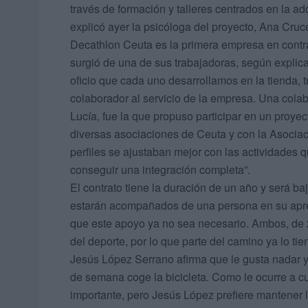
través de formación y talleres centrados en la ad
explicó ayer la psicóloga del proyecto, Ana Cruc
Decathlon Ceuta es la primera empresa en contr
surgió de una de sus trabajadoras, según explic
oficio que cada uno desarrollamos en la tienda,
colaborador al servicio de la empresa. Una cola
Lucía, fue la que propuso participar en un proyec
diversas asociaciones de Ceuta y con la Asocia
perfiles se ajustaban mejor con las actividades q
conseguir una integración completa”.
El contrato tiene la duración de un año y será 
estarán acompañados de una persona en su aprend
que este apoyo ya no sea necesario. Ambos, de
del deporte, por lo que parte del camino ya lo ti
Jesús López Serrano afirma que le gusta nadar y e
de semana coge la bicicleta. Como le ocurre a cu
importante, pero Jesús López prefiere mantener l