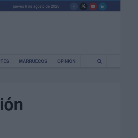
jueves 6 de agosto de 2026
RTES
MARRUECOS
OPINIÓN
ción