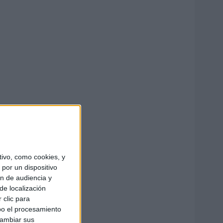
ivo, como cookies, y
por un dispositivo
ón de audiencia y
de localización
 clic para
bo el procesamiento
cambiar sus