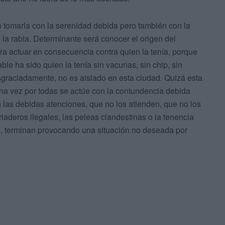
 tomarla con la serenidad debida pero también con la
la rabia. Determinante será conocer el origen del
ra actuar en consecuencia contra quien la tenía, porque
ble ha sido quien la tenía sin vacunas, sin chip, sin
sgraciadamente, no es aislado en esta ciudad. Quizá esta
una vez por todas se actúe con la contundencia debida
 las debidas atenciones, que no los atienden, que no los
criaderos ilegales, las peleas clandestinas o la tenencia
as, terminan provocando una situación no deseada por