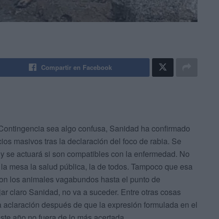
Compartir en Facebook
 Contingencia sea algo confusa, Sanidad ha confirmado
cios masivos tras la declaración del foco de rabia. Se
y se actuará si son compatibles con la enfermedad. No
la mesa la salud pública, la de todos. Tampoco que esa
 con los animales vagabundos hasta el punto de
jar claro Sanidad, no va a suceder. Entre otras cosas
a aclaración después de que la expresión formulada en el
ste año no fuera de lo más acertada.