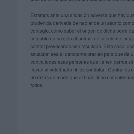
Estamos ante una situación adversa que hay que
prudencia derivada de hablar de un asunto como 
contagio, como saber el origen de dicha perra pa
culpable no ha sido el animal de infectarse, culpa
control provocando ese resultado. Este caso, de
situación sea el detonante preciso para que de 
contra todas esas personas que tienen perros sin
llevan al veterinario ni los controlan. Contra los 
de razas de moda que al final, al no ser cuidad
todos.