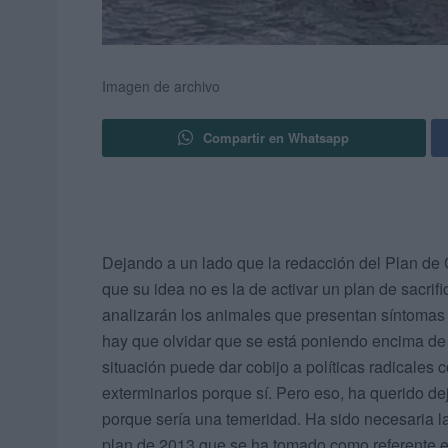
Imagen de archivo
Compartir en Whatsapp
Dejando a un lado que la redacción del Plan de
que su idea no es la de activar un plan de sacrifi
analizarán los animales que presentan síntomas 
hay que olvidar que se está poniendo encima de 
situación puede dar cobijo a políticas radicales
exterminarlos porque sí. Pero eso, ha querido de
porque sería una temeridad. Ha sido necesaria l
plan de 2013 que se ha tomado como referente e