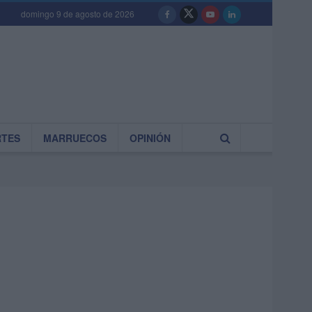
domingo 9 de agosto de 2026
RTES
MARRUECOS
OPINIÓN