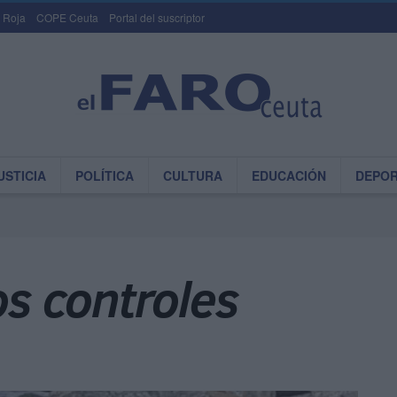
 Roja
COPE Ceuta
Portal del suscriptor
USTICIA
POLÍTICA
CULTURA
EDUCACIÓN
DEPO
os controles