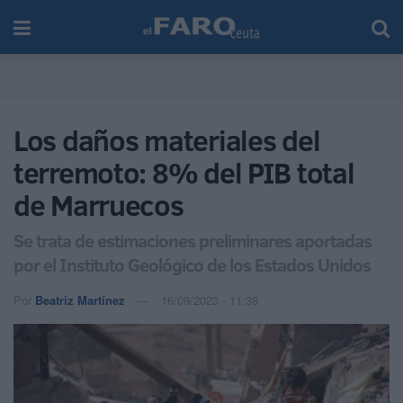
Los daños materiales del
terremoto: 8% del PIB total
de Marruecos
Se trata de estimaciones preliminares aportadas
por el Instituto Geológico de los Estados Unidos
Por
Beatriz Martínez
16/09/2023 - 11:38