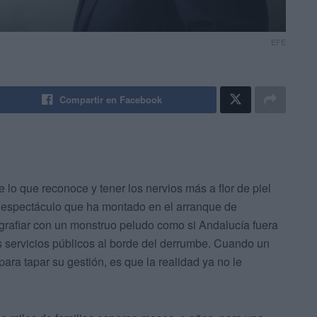
EFE
Compartir en Facebook
 lo que reconoce y tener los nervios más a flor de piel
el espectáculo que ha montado en el arranque de
grafiar con un monstruo peludo como si Andalucía fuera
 servicios públicos al borde del derrumbe. Cuando un
para tapar su gestión, es que la realidad ya no le