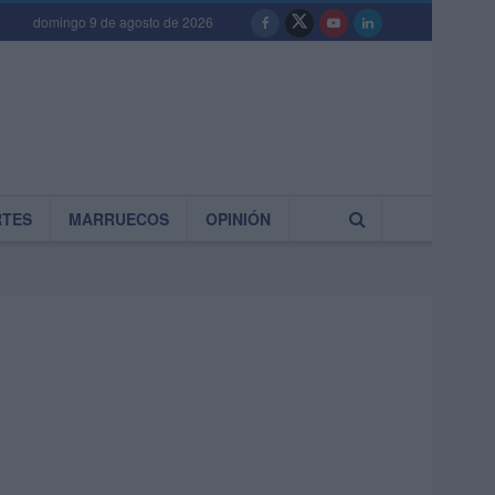
domingo 9 de agosto de 2026
RTES
MARRUECOS
OPINIÓN