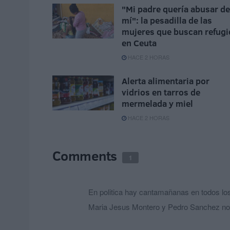
"Mi padre quería abusar de
mí": la pesadilla de las
mujeres que buscan refugi
en Ceuta
HACE 2 HORAS
Alerta alimentaria por
vidrios en tarros de
mermelada y miel
HACE 2 HORAS
Comments
1
En politica hay cantamañanas en todos los
Maria Jesus Montero y Pedro Sanchez no 