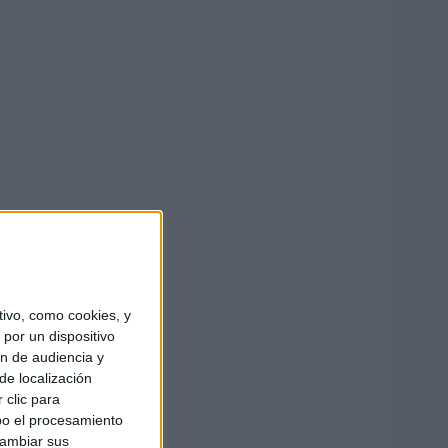
ivo, como cookies, y
por un dispositivo
ón de audiencia y
de localización
 clic para
bo el procesamiento
cambiar sus