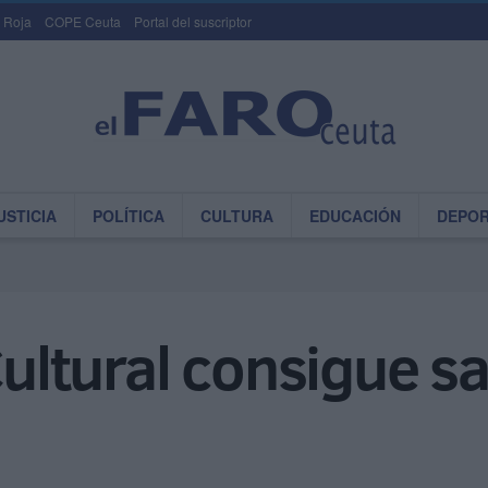
 Roja
COPE Ceuta
Portal del suscriptor
USTICIA
POLÍTICA
CULTURA
EDUCACIÓN
DEPO
Cultural consigue sa