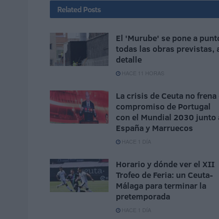
Related
Posts
El 'Murube' se pone a punt
todas las obras previstas, 
detalle
HACE 11 HORAS
La crisis de Ceuta no frena 
compromiso de Portugal
con el Mundial 2030 junto 
España y Marruecos
HACE 1 DÍA
Horario y dónde ver el XII
Trofeo de Feria: un Ceuta-
Málaga para terminar la
pretemporada
HACE 1 DÍA