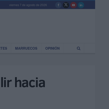
viernes 7 de agosto de 2026
RTES
MARRUECOS
OPINIÓN
lir hacia