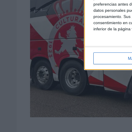
preferencias antes d
datos personales pue
procesamiento. Sus p
consentimiento en cu
inferior de la página
M