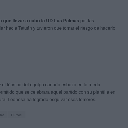
uvo que llevar a cabo la UD Las Palmas
por las
ar hacia Tetuán y tuvieron que tomar el riesgo de hacerlo
 el técnico del equipo canario esbozó en la rueda
rmitido que se celebrara aquel partido con su plantilla en
tural Leonesa ha logrado esquivar esos temores.
ube
Fútbol