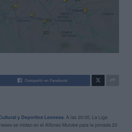
Compartir en Facebook
Cultural y Deportiva Leonesa
. A las 20:30, La Liga
neses se midan en el Alfonso Murube para la jornada 23