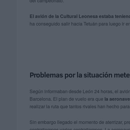
del campeonato.
El avión de la Cultural Leonesa estaba tenie
ha conseguido salir hacia Tetuán para luego ir 
Problemas por la situación mete
Según informaban desde León 24 horas, el avión 
Barcelona. El plan de vuelo era que
la aeronave
realizar la ruta que tantos rivales han hecho par
Sin embargo llegado el momento de aterrizar, pre
contratiempos varios contratiempos. La aeronave 