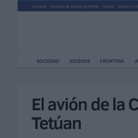
Contacto
Horarios de Barcos by Kikoto
Vuelos
Sorteo Cruz
SOCIEDAD
SUCESOS
FRONTERA
J
El avión de la 
Tetúan