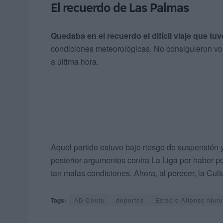
El recuerdo de Las Palmas
Quedaba en el recuerdo el difícil viaje que t
condiciones meteorológicas. No consiguieron vol
a última hora.
Aquel partido estuvo bajo riesgo de suspensión y
posterior argumentos contra La Liga por haber pe
tan malas condiciones. Ahora, al perecer, la Cul
Tags:
AD Ceuta
deportes
Estadio Alfonso Mur