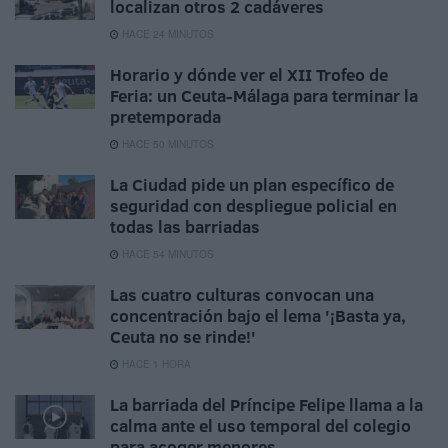
localizan otros 2 cadáveres
HACE 24 MINUTOS
Horario y dónde ver el XII Trofeo de
Feria: un Ceuta-Málaga para terminar la
pretemporada
HACE 50 MINUTOS
La Ciudad pide un plan específico de
seguridad con despliegue policial en
todas las barriadas
HACE 54 MINUTOS
Las cuatro culturas convocan una
concentración bajo el lema '¡Basta ya,
Ceuta no se rinde!'
HACE 1 HORA
La barriada del Príncipe Felipe llama a la
calma ante el uso temporal del colegio
para acoger menores