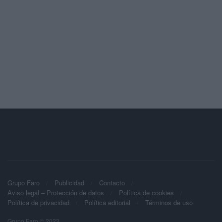
Grupo Faro
Publicidad
Contacto
Aviso legal – Protección de datos
Política de cookies
Política de privacidad
Política editorial
Términos de uso
Grupo Faro © 2023