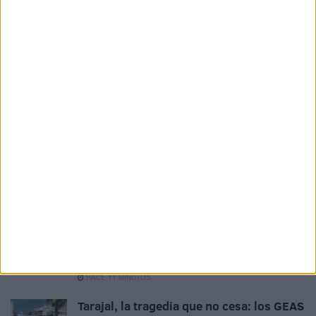
– añade Ortega – “no se nos da hecha, sino que
necesitamos hacérnosla, cada cual la suya”. Es decir, que
las “circunstancias” de cada persona llevan
necesariamente implícito el hecho de que trabaje, estudie,
se sacrifique y tenga noble afán de superación. En
conclusión, en la cultura, en el estudio, el trabajo, el
esfuerzo, el sacrificio, el afán de superación, la constancia
y el tesón, es donde están el secreto del éxito y el triunfo
de las personas.
Related
Posts
El cementerio de Sidi Embarek no puede
convertirse en un asentamiento
HACE 11 MINUTOS
Tarajal, la tragedia que no cesa: los GEAS