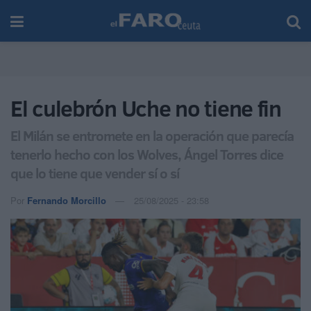
El culebrón Uche no tiene fin
El Milán se entromete en la operación que parecía
tenerlo hecho con los Wolves, Ángel Torres dice
que lo tiene que vender sí o sí
Por
Fernando Morcillo
25/08/2025 - 23:58