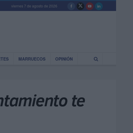
viernes 7 de agosto de 2026
RTES
MARRUECOS
OPINIÓN
ntamiento te