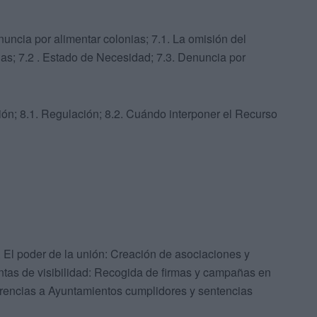
ncia por alimentar colonias; 7.1. La omisión del
nas; 7.2 . Estado de Necesidad; 7.3. Denuncia por
ión; 8.1. Regulación; 8.2. Cuándo interponer el Recurso
1. El poder de la unión: Creación de asociaciones y
ientas de visibilidad: Recogida de firmas y campañas en
erencias a Ayuntamientos cumplidores y sentencias