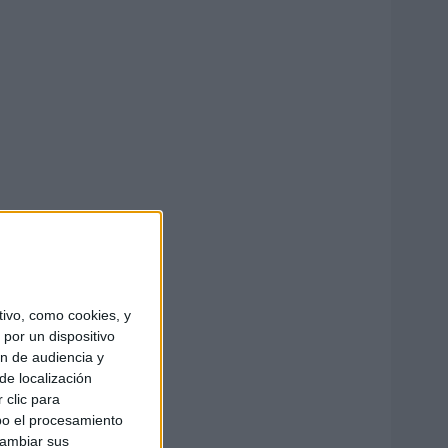
ivo, como cookies, y
por un dispositivo
ón de audiencia y
de localización
 clic para
bo el procesamiento
cambiar sus