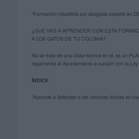
“Formación impartida por abogada experta e
¿QUÉ VAS A APRENDER CON ESTA FORMAC
A LOS GATOS DE TU COLONIA?
No se trata de una clase teórica en sí, es un P
legalmente al Ayuntamiento a cumplir con la Ley
ÍNDICE
“Aprende a defender a las colonias felinas en vía