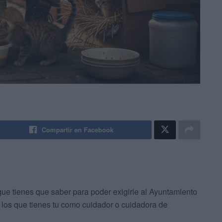
Compartir en Facebook
que tienes que saber para poder exigirle al Ayuntamiento
 los que tienes tu como cuidador o cuidadora de