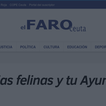
 Roja
COPE Ceuta
Portal del suscriptor
USTICIA
POLÍTICA
CULTURA
EDUCACIÓN
DEPO
as felinas y tu Ayu