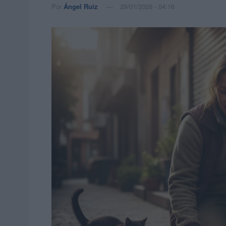
Por
Ángel Ruiz
29/01/2026 - 04:16