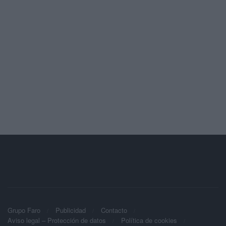
Grupo Faro
Publicidad
Contacto
Aviso legal – Protección de datos
Política de cookies