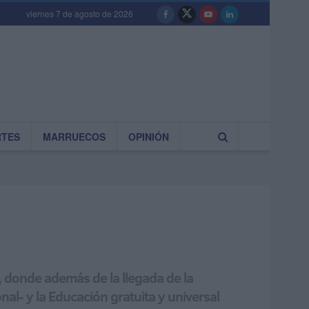
viernes 7 de agosto de 2026
RTES
MARRUECOS
OPINIÓN
a, donde además de la llegada de la
nal- y la Educación gratuita y universal