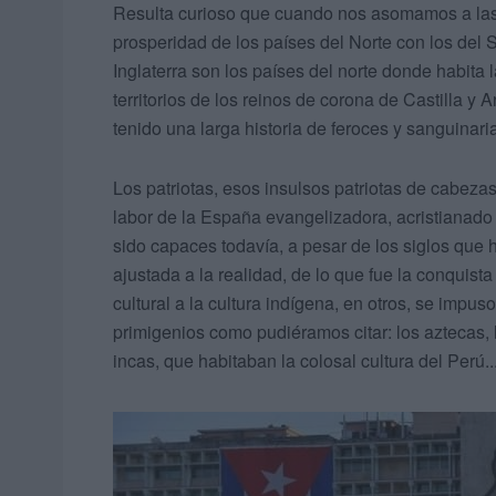
Resulta curioso que cuando nos asomamos a las e
prosperidad de los países del Norte con los del 
Inglaterra son los países del norte donde habita l
territorios de los reinos de corona de Castilla y
tenido una larga historia de feroces y sanguinar
Los patriotas, esos insulsos patriotas de cabe
labor de la España evangelizadora, acristianado 
sido capaces todavía, a pesar de los siglos que h
ajustada a la realidad, de lo que fue la conquist
cultural a la cultura indígena, en otros, se impus
primigenios como pudiéramos citar: los aztecas, 
incas, que habitaban la colosal cultura del Perú..