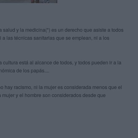
salud y la medicina(*) es un derecho que asiste a todos
 a las técnicas sanitarias que se emplean, ni a los
ultura está al alcance de todos, y todos pueden ir a la
nómica de los papás....
 hay racismo, ni la mujer es considerada menos que el
la mujer y el hombre son considerados desde que