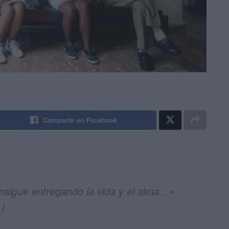
Compartir en Facebook
nsigue entregando la vida y el alma...»
.)