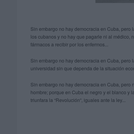
Sin embargo no hay democracia en Cuba, pero la 
los cubanos y no hay que pagarle ni al médico, ni
fármacos a recibir por los enfermos...
Sin embargo no hay democracia en Cuba, pero la c
universidad sin que dependa de la situación eco
Sin embargo no hay democracia en Cuba, pero no
hombre; porque en Cuba el negro y el blanco y 
triunfara la “Revolución”, iguales ante la ley...