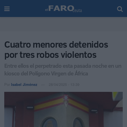
Cuatro menores detenidos
por tres robos violentos
Entre ellos el perpetrado esta pasada noche en un
kiosco del Polígono Virgen de África
Por
Isabel Jiménez
28/04/2025 - 13:39