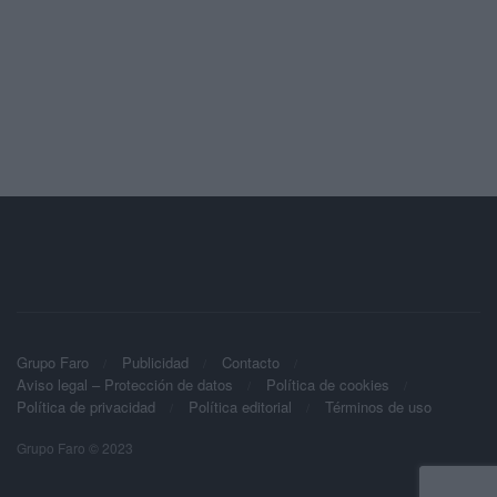
Grupo Faro
Publicidad
Contacto
Aviso legal – Protección de datos
Política de cookies
Política de privacidad
Política editorial
Términos de uso
Grupo Faro © 2023