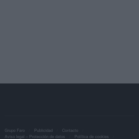
Grupo Faro
Publicidad
Contacto
Aviso legal – Protección de datos
Política de cookies