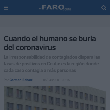
Cuando el humano se burla
del coronavirus
La irresponsabilidad de contagiados dispara las
tasas de positivos en Ceuta: es la región donde
cada caso contagia a más personas
Por
Carmen Echarri
05/04/2020 - 08:15