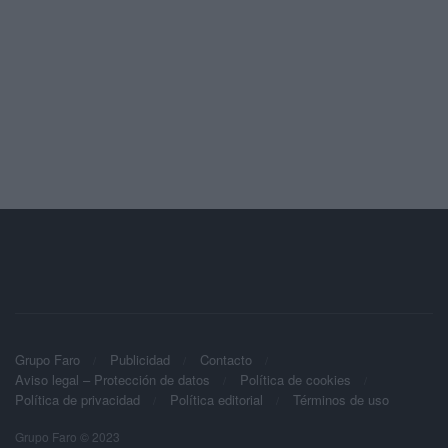
Grupo Faro
Publicidad
Contacto
Aviso legal – Protección de datos
Política de cookies
Política de privacidad
Política editorial
Términos de uso
Grupo Faro © 2023