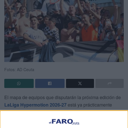
Fotos: AD Ceuta
El mapa de equipos que disputarán la próxima edición de
LaLiga Hypermotion 2026-27
está ya prácticamente
configurado a falta de que se conozcan los tres equipos
que se mantendrán en la categoría tras la fase de play-off
de ascenso a Primera División- entre UD Almería, CD