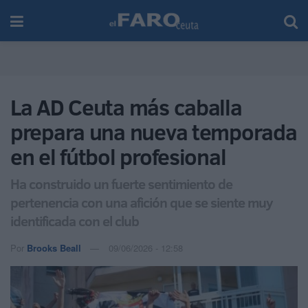
La AD Ceuta más caballa
prepara una nueva temporada
en el fútbol profesional
Ha construido un fuerte sentimiento de
pertenencia con una afición que se siente muy
identificada con el club
Por
Brooks Beall
09/06/2026 - 12:58