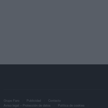
Grupo Faro
Publicidad
Contacto
Aviso legal – Protección de datos
Política de cookies