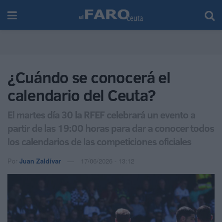
¿Cuándo se conocerá el
calendario del Ceuta?
El martes día 30 la RFEF celebrará un evento a
partir de las 19:00 horas para dar a conocer todos
los calendarios de las competiciones oficiales
Por
Juan Zaldívar
17/06/2026 - 13:12