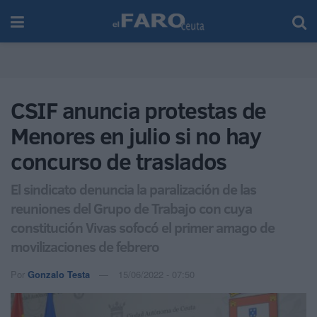
CSIF anuncia protestas de
Menores en julio si no hay
concurso de traslados
El sindicato denuncia la paralización de las
reuniones del Grupo de Trabajo con cuya
constitución Vivas sofocó el primer amago de
movilizaciones de febrero
Por
Gonzalo Testa
15/06/2022 - 07:50