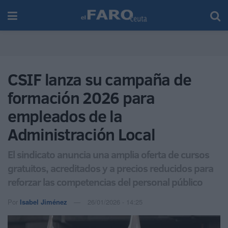
CSIF lanza su campaña de
formación 2026 para
empleados de la
Administración Local
El sindicato anuncia una amplia oferta de cursos
gratuitos, acreditados y a precios reducidos para
reforzar las competencias del personal público
Por
Isabel Jiménez
26/01/2026 - 14:25