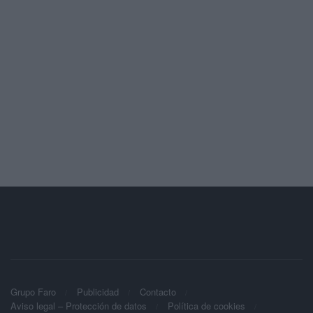
Grupo Faro
Publicidad
Contacto
Aviso legal – Protección de datos
Política de cookies