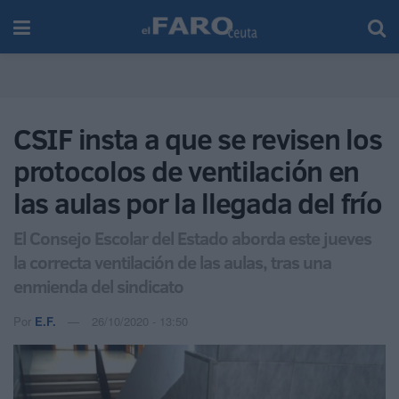
CSIF insta a que se revisen los
protocolos de ventilación en
las aulas por la llegada del frío
El Consejo Escolar del Estado aborda este jueves
la correcta ventilación de las aulas, tras una
enmienda del sindicato
Por
E.F.
26/10/2020 - 13:50