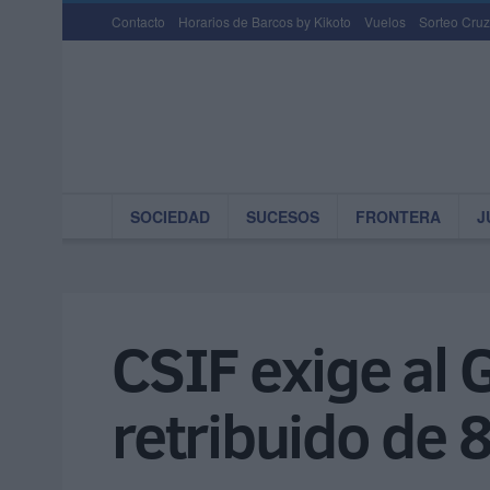
Contacto
Horarios de Barcos by Kikoto
Vuelos
Sorteo Cruz
SOCIEDAD
SUCESOS
FRONTERA
J
CSIF exige al 
retribuido de