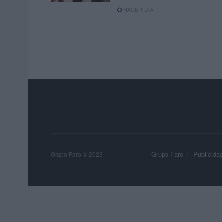
HACE 1 DÍA
Grupo Faro
Publicida
Grupo Faro © 2023