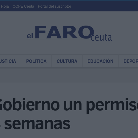
 Roja
COPE Ceuta
Portal del suscriptor
USTICIA
POLÍTICA
CULTURA
EDUCACIÓN
DEPO
Gobierno un permis
 8 semanas