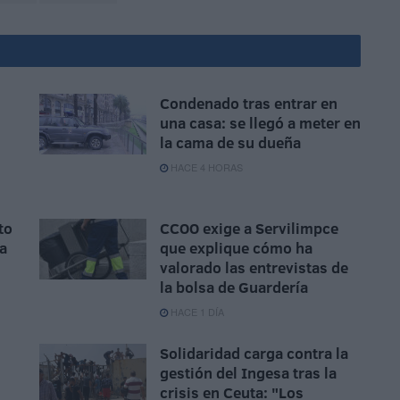
Condenado tras entrar en
una casa: se llegó a meter en
la cama de su dueña
HACE 4 HORAS
to
CCOO exige a Servilimpce
la
que explique cómo ha
valorado las entrevistas de
la bolsa de Guardería
HACE 1 DÍA
Solidaridad carga contra la
gestión del Ingesa tras la
crisis en Ceuta: "Los