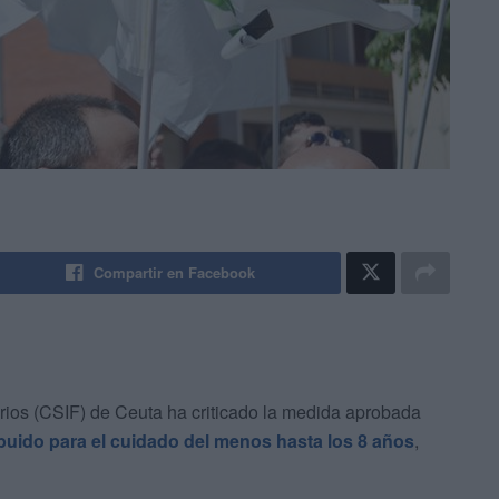
Compartir en Facebook
rios (CSIF) de Ceuta ha criticado la medida aprobada
ibuido para el cuidado del menos hasta los 8 años
,