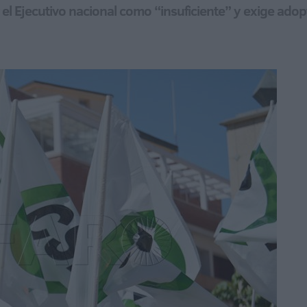
el Ejecutivo nacional como “insuficiente” y exige adopt