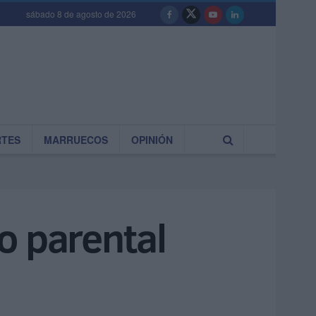
sábado 8 de agosto de 2026
RTES
MARRUECOS
OPINIÓN
o parental