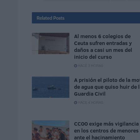
Related
Posts
Al menos 6 colegios de
Ceuta sufren entradas y
daños a casi un mes del
inicio del curso
HACE 3 HORAS
A prisión el piloto de la mo
de agua que quiso huir de 
Guardia Civil
HACE 4 HORAS
CCOO exige más vigilancia
en los centros de menores
ante el hacinamiento