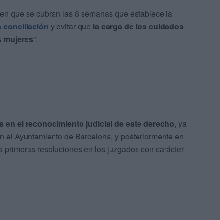
igen que se cubran las 8 semanas que establece la
a conciliación
y evitar que
la carga de los cuidados
s mujeres
”.
s en el reconocimiento judicial de este derecho
, ya
en el Ayuntamiento de Barcelona, y posteriormente en
s primeras resoluciones en los juzgados con carácter