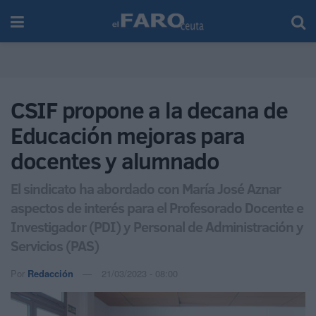
CSIF propone a la decana de
Educación mejoras para
docentes y alumnado
El sindicato ha abordado con María José Aznar
aspectos de interés para el Profesorado Docente e
Investigador (PDI) y Personal de Administración y
Servicios (PAS)
Por
Redacción
21/03/2023 - 08:00