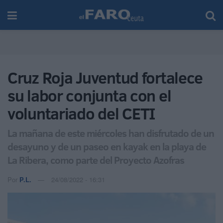
Cruz Roja Juventud fortalece
su labor conjunta con el
voluntariado del CETI
La mañana de este miércoles han disfrutado de un
desayuno y de un paseo en kayak en la playa de
La Ribera, como parte del Proyecto Azofras
Por
P.L.
24/08/2022 - 16:31