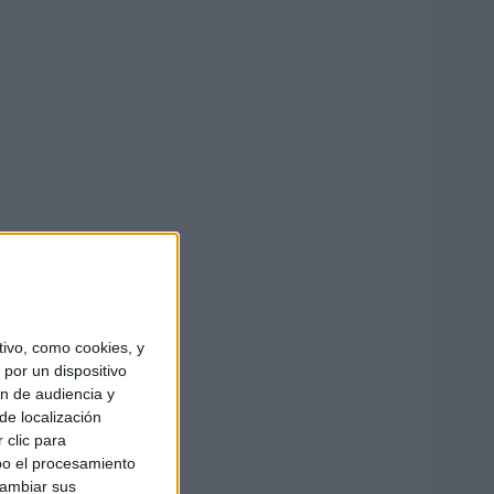
ivo, como cookies, y
por un dispositivo
ón de audiencia y
de localización
 clic para
bo el procesamiento
cambiar sus