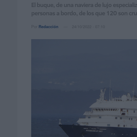
El buque, de una naviera de lujo especial
personas a bordo, de los que 120 son cr
Por
Redacción
24/10/2022 - 07:10