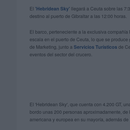
El
'Hebridean Sky'
llegará a Ceuta sobre las 7:
destino al puerto de Gibraltar a las 12:00 horas.
El barco, perteneciente a la exclusiva compañía
escala en el puerto de Ceuta, lo que se produce g
de Marketing, junto a
Servicios Turísticos
de Ceu
eventos del sector del crucero.
El 'Hebridean Sky', que cuenta con 4.200 GT, una
bordo unas 200 personas aproximadamente, de l
americana y europea en su mayoría, además de u