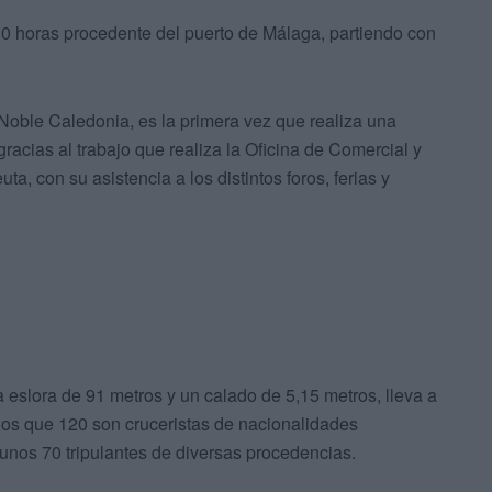
30 horas procedente del puerto de Málaga, partiendo con
 Noble Caledonia, es la primera vez que realiza una
racias al trabajo que realiza la Oficina de Comercial y
ta, con su asistencia a los distintos foros, ferias y
 eslora de 91 metros y un calado de 5,15 metros, lleva a
os que 120 son cruceristas de nacionalidades
nos 70 tripulantes de diversas procedencias.