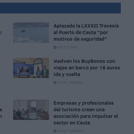
Aplazada la LXXXII Travesía
:
al Puerto de Ceuta “por
motivos de seguridad”
HACE 4 DÍAS
Vuelven los BuyBonos con
viajes en barco por 16 euros
ida y vuelta
HACE 1 SEMANA
Empresas y profesionales
s
del turismo crean una
n
asociación para impulsar el
sector en Ceuta
HACE 1 SEMANA