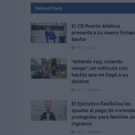
Related
Posts
El CD Puerto Atlético
presenta a su nuevo fichaje
Sasha
HACE 3 DÍAS
'Volando voy, volando
vengo': un vehículo con
hachís que no llegó a su
destino
HACE 1 SEMANA
El Ejecutivo flexibiliza las
ayudas al pago de vivienda
protegidas para familias si
ingresos
HACE 1 SEMANA