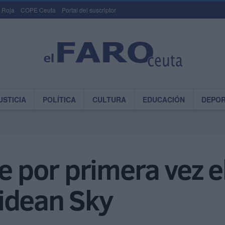
 Roja
COPE Ceuta
Portal del suscriptor
USTICIA
POLÍTICA
CULTURA
EDUCACIÓN
DEPO
be por primera vez e
idean Sky