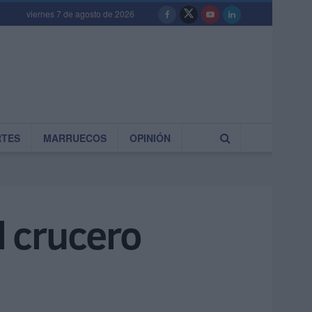
viernes 7 de agosto de 2026
RTES
MARRUECOS
OPINIÓN
l crucero