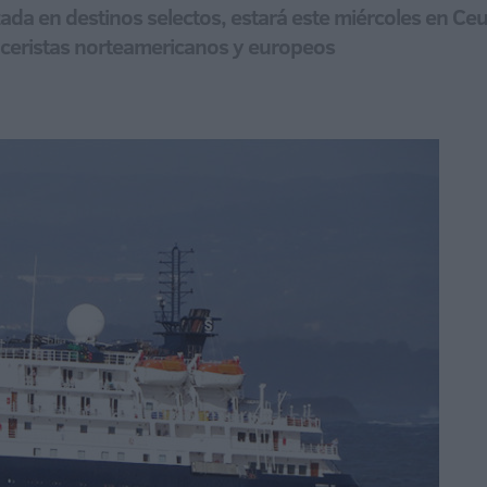
izada en destinos selectos, estará este miércoles en C
uceristas norteamericanos y europeos