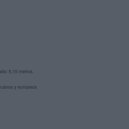
ado: 5,15 metros.
icanos y europeos