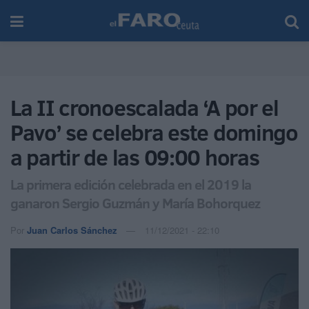
La II cronoescalada ‘A por el
Pavo’ se celebra este domingo
a partir de las 09:00 horas
La primera edición celebrada en el 2019 la
ganaron Sergio Guzmán y María Bohorquez
Por
Juan Carlos Sánchez
11/12/2021 - 22:10