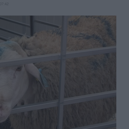
07:42