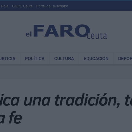
 Roja
COPE Ceuta
Portal del suscriptor
USTICIA
POLÍTICA
CULTURA
EDUCACIÓN
DEPO
ica una tradición,
 fe