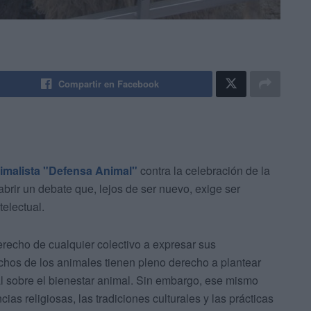
Compartir en Facebook
imalista "Defensa Animal"
contra la celebración de la
abrir un debate que, lejos de ser nuevo, exige ser
electual.
recho de cualquier colectivo a expresar sus
chos de los animales tienen pleno derecho a plantear
l sobre el bienestar animal. Sin embargo, ese mismo
as religiosas, las tradiciones culturales y las prácticas