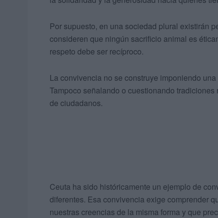
Por supuesto, en una sociedad plural existirán 
consideren que ningún sacrificio animal es étic
respeto debe ser recíproco.
La convivencia no se construye imponiendo una v
Tampoco señalando o cuestionando tradiciones re
de ciudadanos.
Ceuta ha sido históricamente un ejemplo de convi
diferentes. Esa convivencia exige comprender q
nuestras creencias de la misma forma y que pre