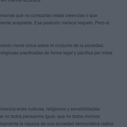
personas que no compartan estas creencias o que
amente aceptable. Esa posición merece respeto. Pero el
isión moral única sobre el conjunto de la sociedad.
ligiosas practicadas de forma legal y pacífica por miles
vencia entre culturas, religiones y sensibilidades
ue no todos pensamos igual, que no todos vivimos
cisamente la riqueza de una sociedad democrática radica