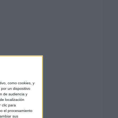
ivo, como cookies, y
por un dispositivo
ón de audiencia y
de localización
 clic para
bo el procesamiento
cambiar sus