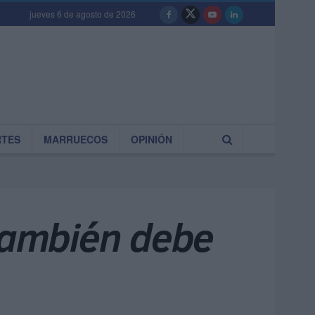
jueves 6 de agosto de 2026
RTES
MARRUECOS
OPINIÓN
 también debe