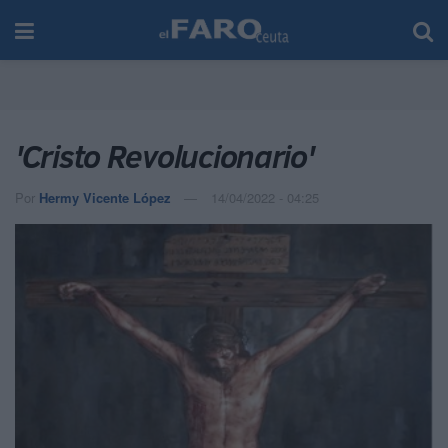
'Cristo Revolucionario'
Por
Hermy Vicente López
14/04/2022 - 04:25