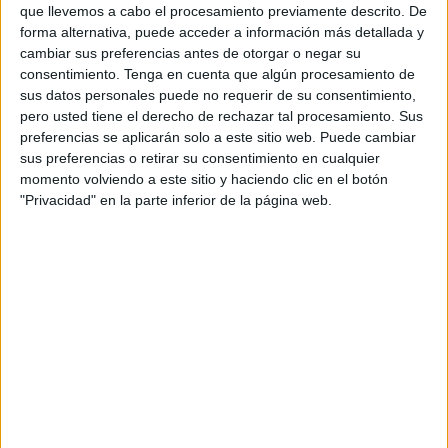
fue REVOLUCIONARIO,
que llevemos a cabo el procesamiento previamente descrito. De
forma alternativa, puede acceder a información más detallada y
es REVOLUCIONARIO.
cambiar sus preferencias antes de otorgar o negar su
consentimiento.
Tenga en cuenta que algún procesamiento de
Magistral figura la de
sus datos personales puede no requerir de su consentimiento,
pero usted tiene el derecho de rechazar tal procesamiento. Sus
CRISTO, CRISTO REVOLUCIONARIO.
preferencias se aplicarán solo a este sitio web. Puede cambiar
sus preferencias o retirar su consentimiento en cualquier
Amó a la HUMANIDAD,
momento volviendo a este sitio y haciendo clic en el botón
"Privacidad" en la parte inferior de la página web.
como nadie jamás supo hacerlo,
amó a la HUMANIDAD
lanzando plegarias al cielo.
¡PADRE, no quiero morir,
es pronto PADRE, no quiero!
¡Déjame aún vivir!