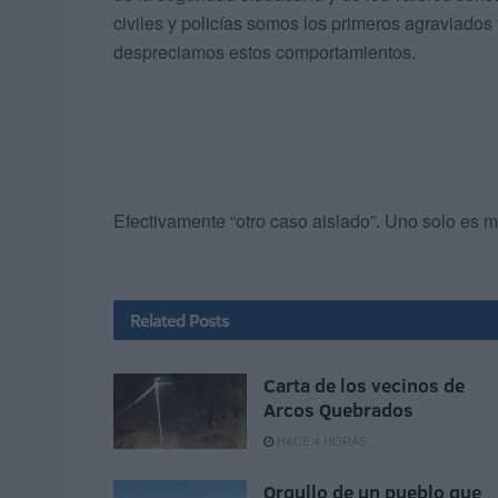
civiles y policías somos los primeros agraviado
despreciamos estos comportamientos.
Efectivamente “otro caso aislado”. Uno solo es 
Related
Posts
Carta de los vecinos de
Arcos Quebrados
HACE 4 HORAS
Orgullo de un pueblo que