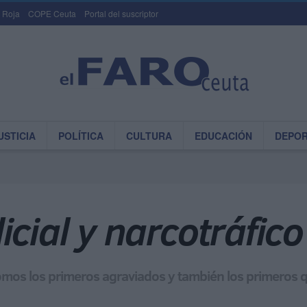
 Roja
COPE Ceuta
Portal del suscriptor
USTICIA
POLÍTICA
CULTURA
EDUCACIÓN
DEPO
icial y narcotráfico
s somos los primeros agraviados y también los primero