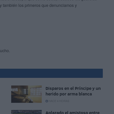
s y también los primeros que denunciamos y
mucho.
Disparos en el Príncipe y un
herido por arma blanca
HACE 4 HORAS
Aplazado el amistoso entre