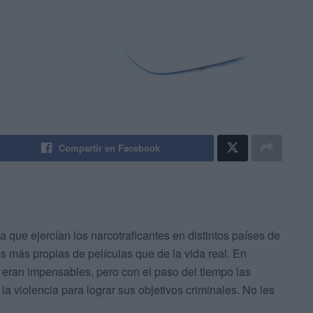
Compartir en Facebook
que ejercían los narcotraficantes en distintos países de
más propias de películas que de la vida real. En
 eran impensables, pero con el paso del tiempo las
a violencia para lograr sus objetivos criminales. No les