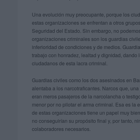
Una evolución muy preocupante, porque los ciud
estas organizaciones se enfrentan a otros grupos
Seguridad del Estado. Sin embargo, no podemos 
organizaciones criminales son los guardias civile
inferioridad de condiciones y de medios. Guardi
trabajo con honradez, lealtad y dignidad, dando 
ciudadanos de esta lacra criminal.
Guardias civiles como los dos asesinados en Ba
alentaba a los narcotraficantes. Narcos que, un
eran meros pasajeros de la narcolancha o testigo
menor por no pilotar el arma criminal. Esa es l
de estas organizaciones tiene un papel muy bien
no conseguirían su propósito final y, por tanto, 
colaboradores necesarios.