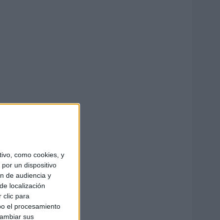
ivo, como cookies, y
por un dispositivo
ón de audiencia y
de localización
 clic para
bo el procesamiento
cambiar sus