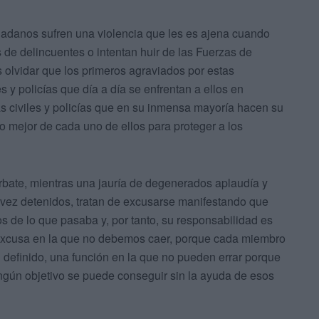
adanos sufren una violencia que les es ajena cuando
 de delincuentes o intentan huir de las Fuerzas de
olvidar que los primeros agraviados por estas
s y policías que día a día se enfrentan a ellos en
as civiles y policías que en su inmensa mayoría hacen su
lo mejor de cada uno de ellos para proteger a los
rbate, mientras una jauría de degenerados aplaudía y
a vez detenidos, tratan de excusarse manifestando que
s de lo que pasaba y, por tanto, su responsabilidad es
a excusa en la que no debemos caer, porque cada miembro
 definido, una función en la que no pueden errar porque
ningún objetivo se puede conseguir sin la ayuda de esos