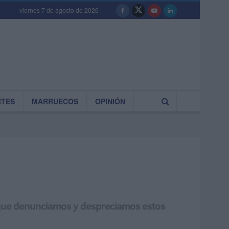
viernes 7 de agosto de 2026
RTES
MARRUECOS
OPINIÓN
s que denunciamos y despreciamos estos