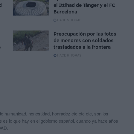
d
el Ittihad de Tánger y el FC
Barcelona
HACE 5 HORAS
Preocupación por las fotos
de menores con soldados
e
trasladados a la frontera
HACE 6 HORAS
e humanidad, honestidad, honradez etc etc etc, son los
 lo que hay en el gobierno español, cuando ya hace años
DAD.