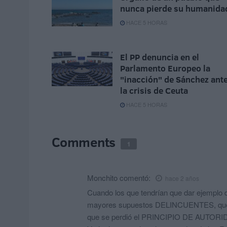
nunca pierde su humanida
HACE 5 HORAS
El PP denuncia en el
Parlamento Europeo la
"inacción" de Sánchez ant
la crisis de Ceuta
HACE 5 HORAS
Comments
1
Monchito
comentó:
hace 2 años
Cuando los que tendrían que dar ejemplo d
mayores supuestos DELINCUENTES, que es
que se perdió el PRINCIPIO DE AUTORI