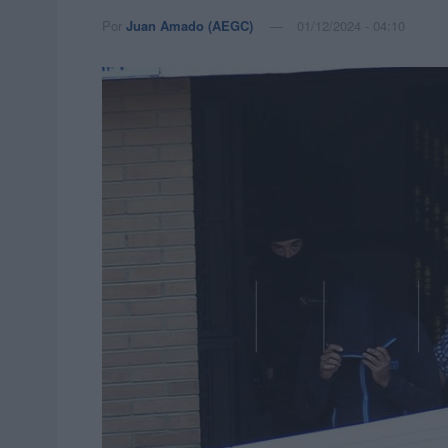
Por
Juan Amado (AEGC)
01/12/2024 - 04:10