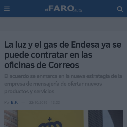
La luz y el gas de Endesa ya se
puede contratar en las
oficinas de Correos
El acuerdo se enmarca en la nueva estrategia de la
empresa de mensajería de ofertar nuevos
productos y servicios
Por
E.F.
22/10/2019 - 13:33